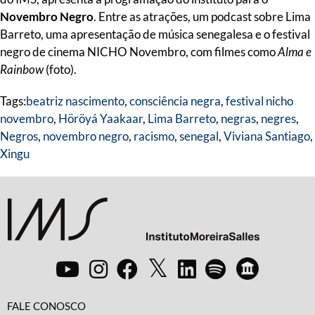
Novembro Negro
. Entre as atrações, um podcast sobre Lima
Barreto, uma apresentação de música senegalesa e o festival
negro de cinema NICHO Novembro, com filmes como
Alma e
Rainbow
(foto).
Tags:
beatriz nascimento
,
consciência negra
,
festival nicho
novembro
,
Höröyá Yaakaar
,
Lima Barreto
,
negras
,
negres
,
Negros
,
novembro negro
,
racismo
,
senegal
,
Viviana Santiago
,
Xingu
FALE CONOSCO