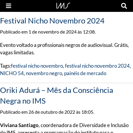
Festival Nicho Novembro 2024
Publicado em 1 de novembro de 2024 às 12:08.
Evento voltado a profissionais negros de audiovisual. Grátis,
vagas limitadas.
Tags:
festival nicho novembro
,
festival nicho novembro 2024
,
NICHO 54
,
novembro negro
,
painéis de mercado
Oriki Adurá – Mês da Consciência
Negra no IMS
Publicado em 26 de outubro de 2022 às 18:05.
Viviana Santiago
, coordenadora de Diversidade e Inclusão
do IMS, apresenta a programação do instituto para o