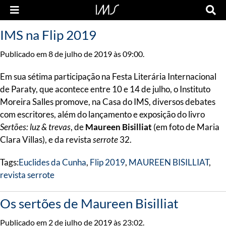
IMS na Flip 2019
Publicado em 8 de julho de 2019 às 09:00.
Em sua sétima participação na Festa Literária Internacional
de Paraty, que acontece entre 10 e 14 de julho, o Instituto
Moreira Salles promove, na Casa do IMS, diversos debates
com escritores, além do lançamento e exposição do livro
Sertões: luz & trevas
, de
Maureen Bisilliat
(em foto de Maria
Clara Villas), e da revista
serrote
32.
Tags:
Euclides da Cunha
,
Flip 2019
,
MAUREEN BISILLIAT
,
revista serrote
Os sertões de Maureen Bisilliat
Publicado em 2 de julho de 2019 às 23:02.