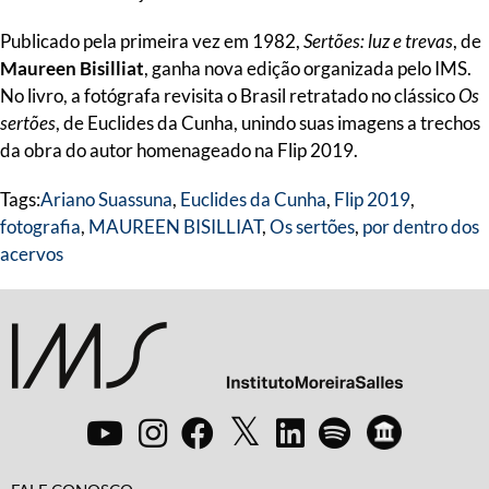
Publicado pela primeira vez em 1982,
Sertões: luz e trevas
, de
Maureen Bisilliat
, ganha nova edição organizada pelo IMS.
No livro, a fotógrafa revisita o Brasil retratado no clássico
Os
sertões
, de Euclides da Cunha, unindo suas imagens a trechos
da obra do autor homenageado na Flip 2019.
Tags:
Ariano Suassuna
,
Euclides da Cunha
,
Flip 2019
,
fotografia
,
MAUREEN BISILLIAT
,
Os sertões
,
por dentro dos
acervos