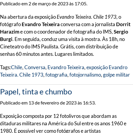
Publicado em 2 de março de 2023 às 17:05.
Na abertura da exposição
Evandro Teixeira. Chile 1973
, o
fotógrafo
Evandro Teixeira
conversa com a jornalista
Dorrit
Harazim
e com o coordenador de fotografia do IMS,
Sergio
Burgi
. Em seguida, conduz uma visita à mostra. Às 18h, no
Cineteatro do IMS Paulista. Grátis, com distribuição de
senhas 60 minutos antes. Lugares limitados.
Tags:
Chile
,
Conversa
,
Evandro Teixeira
,
exposição Evandro
Teixeira. Chile 1973
,
fotografia
,
fotojornalismo
,
golpe militar
Papel, tinta e chumbo
Publicado em 13 de fevereiro de 2023 às 16:53.
Exposição composta por 12 fotolivros que abordam as
ditaduras militares na América do Sul entre os anos 1960 e
1980. É possível ver como fotógrafos e artistas