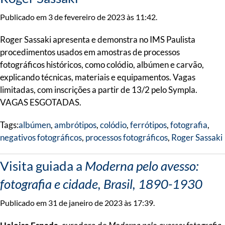
Publicado em 3 de fevereiro de 2023 às 11:42.
Roger Sassaki apresenta e demonstra no IMS Paulista
procedimentos usados em amostras de processos
fotográficos históricos, como colódio, albúmen e carvão,
explicando técnicas, materiais e equipamentos. Vagas
limitadas, com inscrições a partir de 13/2 pelo Sympla.
VAGAS ESGOTADAS.
Tags:
albúmen
,
ambrótipos
,
colódio
,
ferrótipos
,
fotografia
,
negativos fotográficos
,
processos fotográficos
,
Roger Sassaki
Visita guiada a
Moderna pelo avesso:
fotografia e cidade, Brasil, 1890-1930
Publicado em 31 de janeiro de 2023 às 17:39.