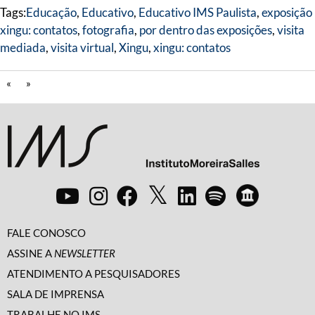
Tags:
Educação
,
Educativo
,
Educativo IMS Paulista
,
exposição
xingu: contatos
,
fotografia
,
por dentro das exposições
,
visita
mediada
,
visita virtual
,
Xingu
,
xingu: contatos
«
»
FALE CONOSCO
ASSINE A
NEWSLETTER
ATENDIMENTO A PESQUISADORES
SALA DE IMPRENSA
TRABALHE NO IMS