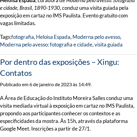
Heloisa Espada
, curadora de
Moderna pelo avesso: fotografia
e cidade, Brasil, 1890-1930
, conduz uma visita guiada pela
exposição em cartaz no IMS Paulista. Evento gratuito com
vagas limitadas.
Tags:
fotografia
,
Heloisa Espada
,
Moderna pelo avesso
,
Moderna pelo avesso: fotografia e cidade
,
visita guiada
Por dentro das exposições – Xingu:
Contatos
Publicado em 6 de janeiro de 2023 às 14:49.
A Área de Educação do Instituto Moreira Salles conduz uma
visita mediada virtual à exposição em cartaz no IMS Paulista,
propondo aos participantes conhecer os contextos e as
especificidades da mostra. Às 15h, através da plataforma
Google Meet. Inscrições a partir de 27/1.