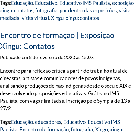
Tags:
Educação
,
Educativo
,
Educativo IMS Paulista
,
exposição
xingu: contatos
,
fotografia
,
por dentro das exposições
,
visita
mediada
,
visita virtual
,
Xingu
,
xingu: contatos
Encontro de formação​ | ​Exposição
Xingu: Contatos
Publicado em 8 de fevereiro de 2023 às 15:07.
Encontro para reflexão crítica a partir do trabalho atual de
cineastas, artistas e comunicadores de povos indígenas,
analisando produções de não indígenas desde o século XIX e
desenvolvendo proposições educativas. Grátis, no IMS
Paulista, com vagas limitadas. Inscrição pelo Sympla de 13 a
27/2.
Tags:
Educação
,
educadores
,
Educativo
,
Educativo IMS
Paulista
,
Encontro de formação
,
fotografia
,
Xingu
,
xingu: