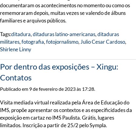
documentaram os acontecimentos no momento ou como os
rememoraram depois, muitas vezes se valendo de álbuns
familiares e arquivos públicos.
Tags:
ditadura
,
ditaduras latino-americanas
,
ditaduras
militares
,
fotografia
,
fotojornalismo
,
Julio Cesar Cardoso
,
Shirlene Linny
Por dentro das exposições – Xingu:
Contatos
Publicado em 9 de fevereiro de 2023 às 17:28.
Visita mediada virtual realizada pela Área de Educação do
IMS, propõe apresentar os contextos e as especificidades da
exposição em cartaz no IMS Paulista. Grátis, lugares
limitados. Inscrição a partir de 25/2 pelo Sympla.