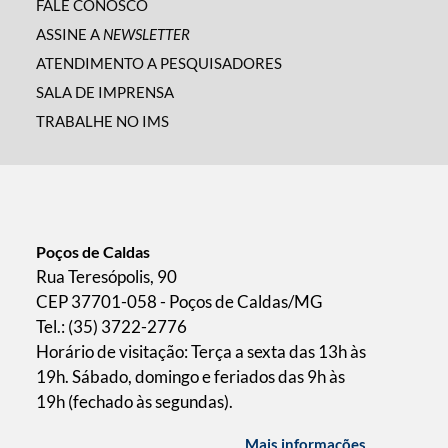
FALE CONOSCO
ASSINE A
NEWSLETTER
ATENDIMENTO A PESQUISADORES
SALA DE IMPRENSA
TRABALHE NO IMS
Poços de Caldas
Rua Teresópolis, 90
CEP 37701-058 - Poços de Caldas/MG
Tel.: (35) 3722-2776
Horário de visitação: Terça a sexta das 13h às
19h. Sábado, domingo e feriados das 9h às
19h (fechado às segundas).
Mais informações