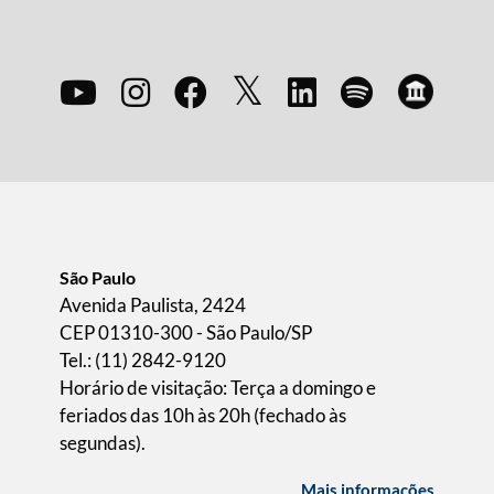
São Paulo
Avenida Paulista, 2424
CEP 01310-300 - São Paulo/SP
Tel.: (11) 2842-9120
Horário de visitação: Terça a domingo e
feriados das 10h às 20h (fechado às
segundas).
Mais informações