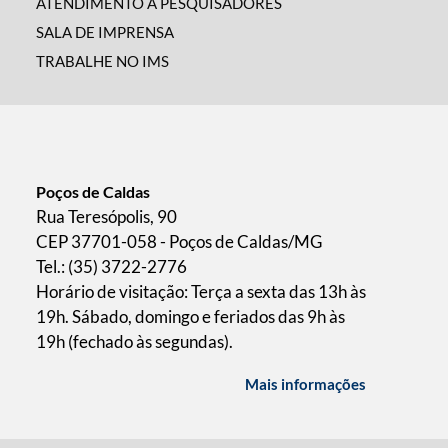
ATENDIMENTO A PESQUISADORES
SALA DE IMPRENSA
TRABALHE NO IMS
Poços de Caldas
Rua Teresópolis, 90
CEP 37701-058 - Poços de Caldas/MG
Tel.: (35) 3722-2776
Horário de visitação: Terça a sexta das 13h às
19h. Sábado, domingo e feriados das 9h às
19h (fechado às segundas).
Mais informações