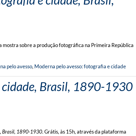
grafia e cidade, Brasil,
a mostra sobre a produção fotográfica na Primeira República
a pelo avesso
,
Moderna pelo avesso: fotografia e cidade
e cidade, Brasil, 1890-1930
e, Brasil, 1890-1930
. Grátis, às 15h, através da plataforma