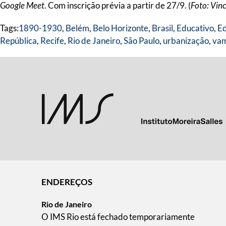
Google Meet
. Com inscrição prévia a partir de 27/9. (
Foto: Vin
Tags:
1890-1930
,
Belém
,
Belo Horizonte
,
Brasil
,
Educativo
,
Ed
República
,
Recife
,
Rio de Janeiro
,
São Paulo
,
urbanização
,
vam
ENDEREÇOS
Rio de Janeiro
O IMS Rio está fechado temporariamente