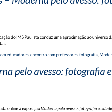
s –
Moderna pelo avesso: foto
ucação do IMS Paulista conduz uma aproximação ao universo d
das.
com educadores
,
encontro com professores
,
fotografia
,
Modern
na pelo avesso: fotografia 
ada online à exposição
Moderna pelo avesso: fotografia e cidad