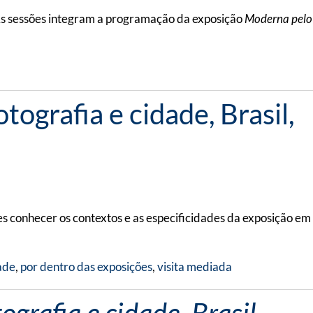
 As sessões integram a programação da exposição
Moderna pelo
ografia e cidade, Brasil,
s conhecer os contextos e as especificidades da exposição em
ade
,
por dentro das exposições
,
visita mediada