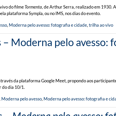
vivo do filme
Tormenta
, de Arthur Serra, realizado em 1930.
 pela plataforma Sympla, ou no IMS, nos dias do evento.
esso
,
Moderna pelo avesso: fotografia e cidade
,
trilha ao vivo
– Moderna pelo avesso: fot
través da plataforma Google Meet, propondo aos participante
r do dia 10/1.
,
Moderna pelo avesso
,
Moderna pelo avesso: fotografia e cid