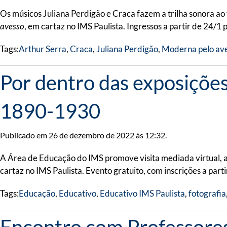
Os músicos Juliana Perdigão e Craca fazem a trilha sonora ao 
avesso
, em cartaz no IMS Paulista. Ingressos a partir de 24/1
Tags:
Arthur Serra
,
Craca
,
Juliana Perdigão
,
Moderna pelo av
Por dentro das exposições 
1890-1930
Publicado em 26 de dezembro de 2022 às 12:32.
A Área de Educação do IMS promove visita mediada virtual, a
cartaz no IMS Paulista. Evento gratuito, com inscrições a parti
Tags:
Educação
,
Educativo
,
Educativo IMS Paulista
,
fotografia