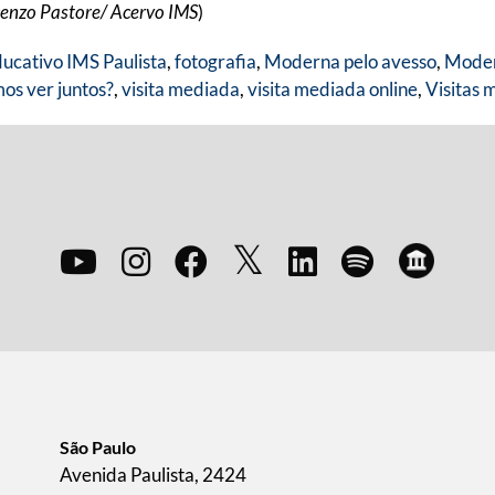
cenzo Pastore/ Acervo IMS
)
ucativo IMS Paulista
,
fotografia
,
Moderna pelo avesso
,
Modern
os ver juntos?
,
visita mediada
,
visita mediada online
,
Visitas 
São Paulo
Avenida Paulista, 2424