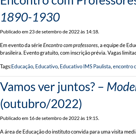
Encontro com Professore
1890-1930
Publicado em 23 de setembro de 2022 às 14:18.
Em evento da série
Encontro com professores
, a equipe de Ed
brasileira. Evento gratuito, com inscrição prévia. Vagas limita
Tags:
Educação
,
Educativo
,
Educativo IMS Paulista
,
encontro 
Vamos ver juntos? –
Moder
(outubro/2022)
Publicado em 16 de setembro de 2022 às 19:15.
A área de Educação do instituto convida para uma visita medi