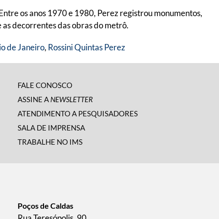
 Entre os anos 1970 e 1980, Perez registrou monumentos,
e as decorrentes das obras do metrô.
io de Janeiro
,
Rossini Quintas Perez
FALE CONOSCO
ASSINE A
NEWSLETTER
ATENDIMENTO A PESQUISADORES
SALA DE IMPRENSA
TRABALHE NO IMS
Poços de Caldas
Rua Teresópolis, 90