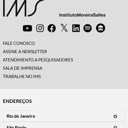
FALE CONOSCO
ASSINE A
NEWSLETTER
ATENDIMENTO A PESQUISADORES
SALA DE IMPRENSA
TRABALHE NO IMS
ENDEREÇOS
Rio de Janeiro
O IMS Rio está fechado temporariamente para reformas.
São Paulo