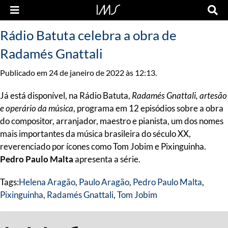
Rádio Batuta celebra a obra de
Radamés Gnattali
Publicado em 24 de janeiro de 2022 às 12:13.
Já está disponível, na Rádio Batuta,
Radamés Gnattali, artesão
e operário da música
, programa em 12 episódios sobre a obra
do compositor, arranjador, maestro e pianista, um dos nomes
mais importantes da música brasileira do século XX,
reverenciado por ícones como Tom Jobim e Pixinguinha.
Pedro Paulo Malta
apresenta a série.
Tags:
Helena Aragão
,
Paulo Aragão
,
Pedro Paulo Malta
,
Pixinguinha
,
Radamés Gnattali
,
Tom Jobim