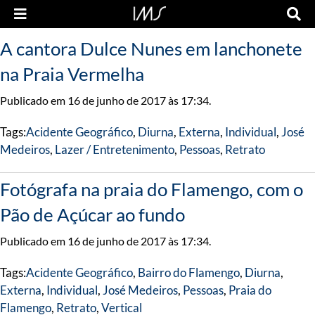
A cantora Dulce Nunes em lanchonete
na Praia Vermelha
Publicado em 16 de junho de 2017 às 17:34.
Tags:
Acidente Geográfico
,
Diurna
,
Externa
,
Individual
,
José
Medeiros
,
Lazer / Entretenimento
,
Pessoas
,
Retrato
Fotógrafa na praia do Flamengo, com o
Pão de Açúcar ao fundo
Publicado em 16 de junho de 2017 às 17:34.
Tags:
Acidente Geográfico
,
Bairro do Flamengo
,
Diurna
,
Externa
,
Individual
,
José Medeiros
,
Pessoas
,
Praia do
Flamengo
,
Retrato
,
Vertical