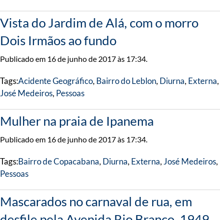
Vista do Jardim de Alá, com o morro
Dois Irmãos ao fundo
Publicado em 16 de junho de 2017 às 17:34.
Tags:
Acidente Geográfico
,
Bairro do Leblon
,
Diurna
,
Externa
,
José Medeiros
,
Pessoas
Mulher na praia de Ipanema
Publicado em 16 de junho de 2017 às 17:34.
Tags:
Bairro de Copacabana
,
Diurna
,
Externa
,
José Medeiros
,
Pessoas
Mascarados no carnaval de rua, em
desfile pela Avenida Rio Branco, 1949