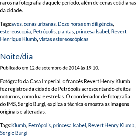
raros na fotografia daquele período, além de cenas cotidianas
da cidade.
Tags:
aves
,
cenas urbanas
,
Doze horas em diligência
,
estereoscopia
,
Petrópolis
,
plantas
,
princesa Isabel
,
Revert
Henrique Klumb
,
vistas estereoscópicas
Noite/dia
Publicado em 12 de setembro de 2014 às 19:10.
Fotógrafo da Casa Imperial, o francês Revert Henry Klumb
fez registros da cidade de Petrópolis acrescentando efeitos
noturnos, como lua e estrelas. O coordenador de fotografia
do IMS, Sergio Burgi, explica a técnica e mostra as imagens
originais e alteradas.
Tags:
Klumb
,
Petrópolis
,
princesa Isabel
,
Revert Henry Klumb
,
Sergio Burgi