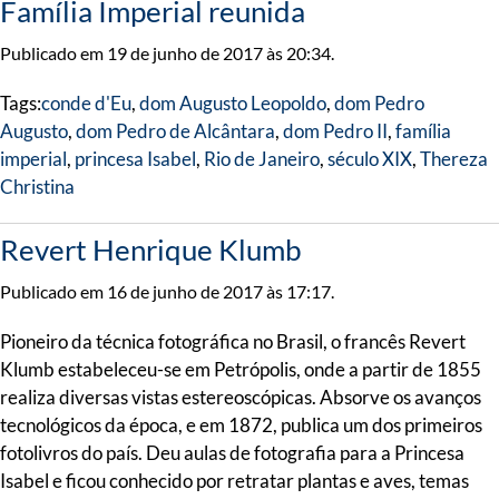
Família Imperial reunida
Publicado em 19 de junho de 2017 às 20:34.
Tags:
conde d'Eu
,
dom Augusto Leopoldo
,
dom Pedro
Augusto
,
dom Pedro de Alcântara
,
dom Pedro II
,
família
imperial
,
princesa Isabel
,
Rio de Janeiro
,
século XIX
,
Thereza
Christina
Revert Henrique Klumb
Publicado em 16 de junho de 2017 às 17:17.
Pioneiro da técnica fotográfica no Brasil, o francês Revert
Klumb estabeleceu-se em Petrópolis, onde a partir de 1855
realiza diversas vistas estereoscópicas. Absorve os avanços
tecnológicos da época, e em 1872, publica um dos primeiros
fotolivros do país. Deu aulas de fotografia para a Princesa
Isabel e ficou conhecido por retratar plantas e aves, temas