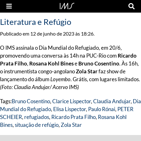
Literatura e Refúgio
Publicado em 12 de junho de 2023 às 18:26.
O IMS assinala o Dia Mundial do Refugiado, em 20/6,
promovendo uma conversa às 14h na PUC-Rio com
Ricardo
Prata Filho
,
Rosana Kohl Bines
e
Bruno Cosentino
. Às 16h,
o instrumentista congo-angolano
Zola Star
faz show de
lançamento do álbum
Loyembo
. Grátis, com lugares limitados.
(Foto: Claudia Andujar/ Acervo IMS)
Tags:
Bruno Cosentino
,
Clarice Lispector
,
Claudia Andujar
,
Dia
Mundial do Refugiado
,
Elisa Lispector
,
Paulo Rónai
,
PETER
SCHEIER
,
refugiados
,
Ricardo Prata Filho
,
Rosana Kohl
Bines
,
situação de refúgio
,
Zola Star