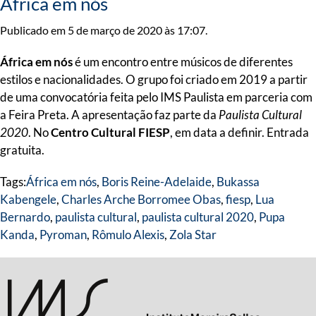
África em nós
Publicado em 5 de março de 2020 às 17:07.
África em nós
é um encontro entre músicos de diferentes
estilos e nacionalidades. O grupo foi criado em 2019 a partir
de uma convocatória feita pelo IMS Paulista em parceria com
a Feira Preta. A apresentação faz parte da
Paulista Cultural
2020
. No
Centro Cultural FIESP
, em data a definir. Entrada
gratuita.
Tags:
África em nós
,
Boris Reine-Adelaide
,
Bukassa
Kabengele
,
Charles Arche Borromee Obas
,
fiesp
,
Lua
Bernardo
,
paulista cultural
,
paulista cultural 2020
,
Pupa
Kanda
,
Pyroman
,
Rômulo Alexis
,
Zola Star