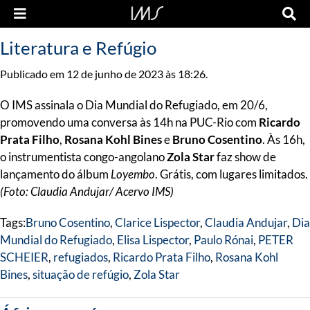
Literatura e Refúgio
Publicado em 12 de junho de 2023 às 18:26.
O IMS assinala o Dia Mundial do Refugiado, em 20/6,
promovendo uma conversa às 14h na PUC-Rio com
Ricardo
Prata Filho
,
Rosana Kohl Bines
e
Bruno Cosentino
. Às 16h,
o instrumentista congo-angolano
Zola Star
faz show de
lançamento do álbum
Loyembo
. Grátis, com lugares limitados.
(Foto: Claudia Andujar/ Acervo IMS)
Tags:
Bruno Cosentino
,
Clarice Lispector
,
Claudia Andujar
,
Dia
Mundial do Refugiado
,
Elisa Lispector
,
Paulo Rónai
,
PETER
SCHEIER
,
refugiados
,
Ricardo Prata Filho
,
Rosana Kohl
Bines
,
situação de refúgio
,
Zola Star