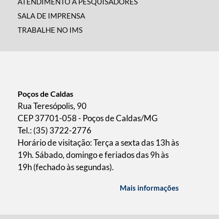
ATENDIMENTO A PESQUISADORES
SALA DE IMPRENSA
TRABALHE NO IMS
Poços de Caldas
Rua Teresópolis, 90
CEP 37701-058 - Poços de Caldas/MG
Tel.: (35) 3722-2776
Horário de visitação: Terça a sexta das 13h às
19h. Sábado, domingo e feriados das 9h às
19h (fechado às segundas).
Mais informações