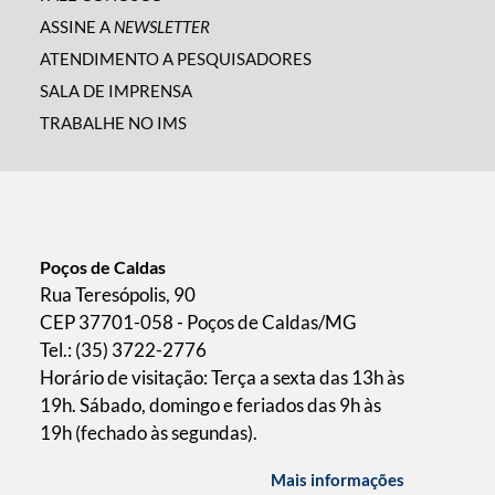
ASSINE A
NEWSLETTER
ATENDIMENTO A PESQUISADORES
SALA DE IMPRENSA
TRABALHE NO IMS
Poços de Caldas
Rua Teresópolis, 90
CEP 37701-058 - Poços de Caldas/MG
Tel.: (35) 3722-2776
Horário de visitação: Terça a sexta das 13h às
19h. Sábado, domingo e feriados das 9h às
19h (fechado às segundas).
Mais informações