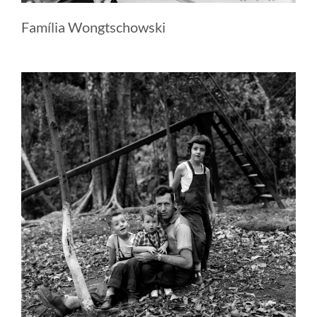
Família Wongtschowski