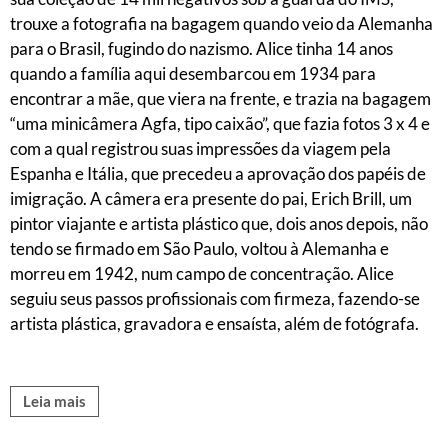
trouxe a fotografia na bagagem quando veio da Alemanha
para o Brasil, fugindo do nazismo. Alice tinha 14 anos
quando a família aqui desembarcou em 1934 para
encontrar a mãe, que viera na frente, e trazia na bagagem
“uma minicâmera Agfa, tipo caixão”, que fazia fotos 3 x 4 e
com a qual registrou suas impressões da viagem pela
Espanha e Itália, que precedeu a aprovação dos papéis de
imigração. A câmera era presente do pai, Erich Brill, um
pintor viajante e artista plástico que, dois anos depois, não
tendo se firmado em São Paulo, voltou à Alemanha e
morreu em 1942, num campo de concentração. Alice
seguiu seus passos profissionais com firmeza, fazendo-se
artista plástica, gravadora e ensaísta, além de fotógrafa.
Leia mais