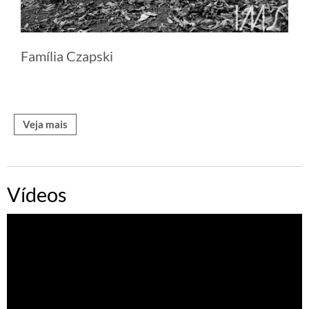
Família Czapski
Veja mais
Vídeos