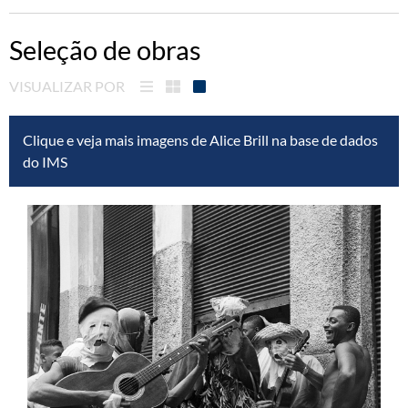
Seleção de obras
VISUALIZAR POR
Clique e veja mais imagens de Alice Brill na base de dados
do IMS