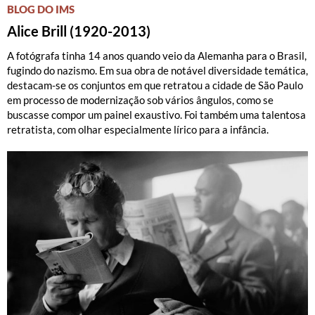
BLOG DO IMS
Alice Brill (1920-2013)
A fotógrafa tinha 14 anos quando veio da Alemanha para o Brasil,
fugindo do nazismo. Em sua obra de notável diversidade temática,
destacam-se os conjuntos em que retratou a cidade de São Paulo
em processo de modernização sob vários ângulos, como se
buscasse compor um painel exaustivo. Foi também uma talentosa
retratista, com olhar especialmente lírico para a infância.