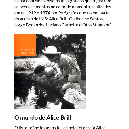
Caixa com cinco ensaios fotográficos que registram
os acontecimentos no calor do momento, realizados
entre 1919 e 1974 por fotógrafos que fazem parte
do acervo do IMS: Alice Brill, Guilherme Santos,
Jorge Bodanzky, Luciano Carneiro e Otto Stupakoff.
O mundo de Alice Brill
O livro reúne imagens feitas pela fotógrafa Alice