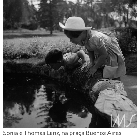
Sonia e Thomas Lanz, na praça Buenos Aires