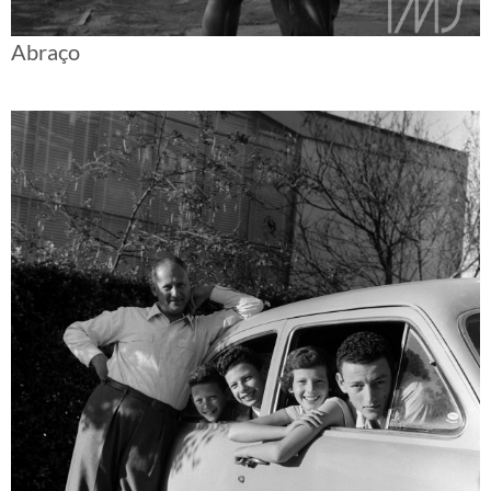
Abraço