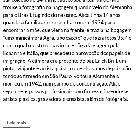
trouxe a fotografia na bagagem quando veio da Alemanha
para o Brasil, fugindo do nazismo. Alice tinha 14 anos
quando a família aqui desembarcou em 1934 para
encontrar a mãe, que viera na frente, e trazia na bagagem
“uma minicâmera Agfa, tipo caixão”, que fazia fotos 3 x 4 e
com a qual registrou suas impressões da viagem pela
Espanha e Itália, que precedeu a aprovação dos papéis de
imigração. A câmera era presente do pai, Erich Brill, um
pintor viajante e artista plástico que, dois anos depois, não
tendo se firmado em São Paulo, voltou à Alemanha e
morreu em 1942, num campo de concentração. Alice
seguiu seus passos profissionais com firmeza, fazendo-se
artista plástica, gravadora e ensaísta, além de fotógrafa.
Leia mais