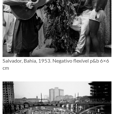
Salvador, Bahia, 1953. Negativo flexível p&b 6×6
cm