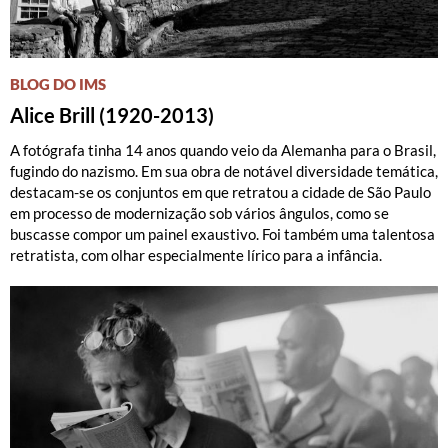
BLOG DO IMS
Alice Brill (1920-2013)
A fotógrafa tinha 14 anos quando veio da Alemanha para o Brasil,
fugindo do nazismo. Em sua obra de notável diversidade temática,
destacam-se os conjuntos em que retratou a cidade de São Paulo
em processo de modernização sob vários ângulos, como se
buscasse compor um painel exaustivo. Foi também uma talentosa
retratista, com olhar especialmente lírico para a infância.