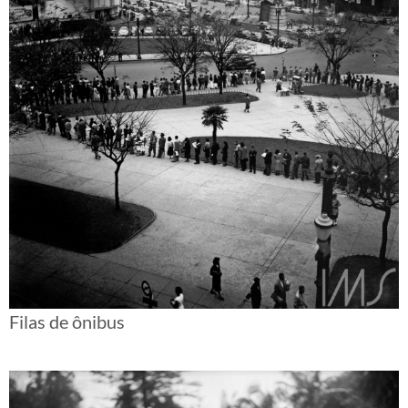
Filas de ônibus