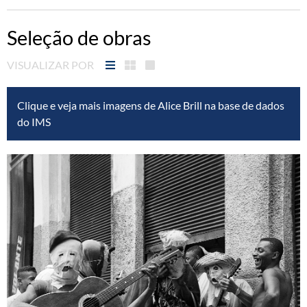
Seleção de obras
VISUALIZAR POR
Clique e veja mais imagens de Alice Brill na base de dados
do IMS