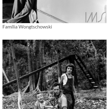
Família Wongtschowski