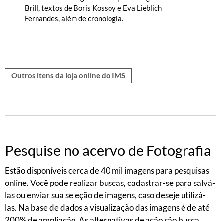
Brill, textos de Boris Kossoy e Eva Lieblich
Fernandes, além de cronologia.
Outros itens da loja online do IMS
Pesquise no acervo de Fotografia
Estão disponíveis cerca de 40 mil
imagens para pesquisas
online. Você pode realizar buscas, cadastrar-se para salvá-
las ou enviar sua seleção de imagens, caso deseje utilizá-
las. Na base de dados a visualização das imagens é de até
200% de ampliação. As alternativas de ação são busca