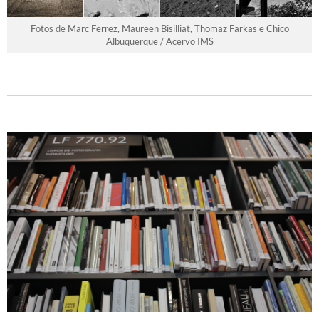
Fotos de Marc Ferrez, Maureen Bisilliat, Thomaz Farkas e Chico
Albuquerque / Acervo IMS