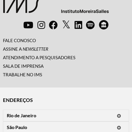
FALE CONOSCO
ASSINE A
NEWSLETTER
ATENDIMENTO A PESQUISADORES
SALA DE IMPRENSA
TRABALHE NO IMS
ENDEREÇOS
Rio de Janeiro
O IMS Rio está fechado temporariamente para reformas.
São Paulo
Horário de visitação: a programação do IMS no Rio de Janeiro será