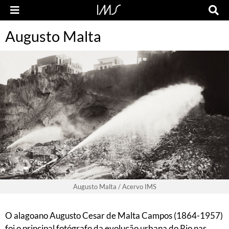
Augusto Malta
Augusto Malta / Acervo IMS
O alagoano Augusto Cesar de Malta Campos (1864-1957)
foi o principal fotógrafo da evolução urbana do Rio nas