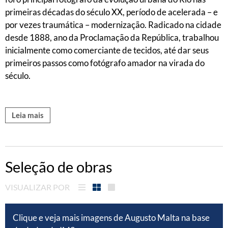
primeiras décadas do século XX, período de acelerada – e
por vezes traumática – modernização. Radicado na cidade
desde 1888, ano da Proclamação da República, trabalhou
inicialmente como comerciante de tecidos, até dar seus
primeiros passos como fotógrafo amador na virada do
século.
Leia mais
Seleção de obras
VISUALIZAR POR
Clique e veja mais imagens de Augusto Malta na base