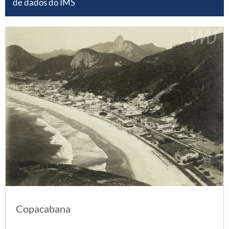
de dados do IMS
Copacabana