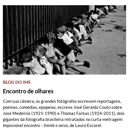
BLOG DO IMS
Encontro de olhares
Com sua câmera, os grandes fotógrafos escrevem reportagens,
poemas, comédias, epopeias, escreve José Geraldo Couto sobre
José Medeiros (1921-1990) e Thomaz Farkas (1924-2011), dois
gigantes da fotografia brasileira retratados no curta-metragem
Improvável encontro – frente e verso
, de Lauro Escorel.