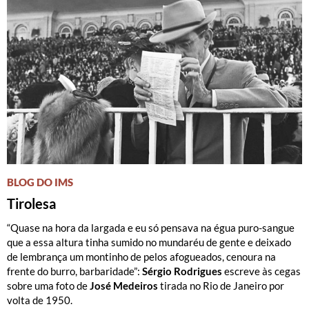
BLOG DO IMS
Tirolesa
“Quase na hora da largada e eu só pensava na égua puro-sangue
que a essa altura tinha sumido no mundaréu de gente e deixado
de lembrança um montinho de pelos afogueados, cenoura na
frente do burro, barbaridade”:
Sérgio Rodrigues
escreve às cegas
sobre uma foto de
José Medeiros
tirada no Rio de Janeiro por
volta de 1950.