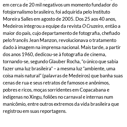
em cerca de 20 mil negativos um momento fundador do
fotojornalismo brasileiro, foi adquirida pelo Instituto
Moreira Salles em agosto de 2005. Dos 25 aos 40 anos,
Medeiros integrou a equipe da revista
O Cruzeiro
, então a
maior do país, cujo departamento de fotografia, chefiado
pelo francês Jean Manzon, revolucionava o tratamento
dado à imagem na imprensa nacional. Mais tarde, a partir
dos anos 1960, dedicou-se à fotografia de cinema,
tornando-se, segundo Glauber Rocha, “o único que sabia
fazer uma luz brasileira” – a mesma luz “ambiente, uma
coisa mais natural” (palavras de Medeiros) que banha suas
cenas de rua e seus retratos de famosos e anônimos,
pobres e ricos, moças sorridentes em Copacabana e
indígenas no Xingu, foliões no carnaval e internas num
manicômio, entre outros extremos da vida brasileira que
registrou em suas reportagens.