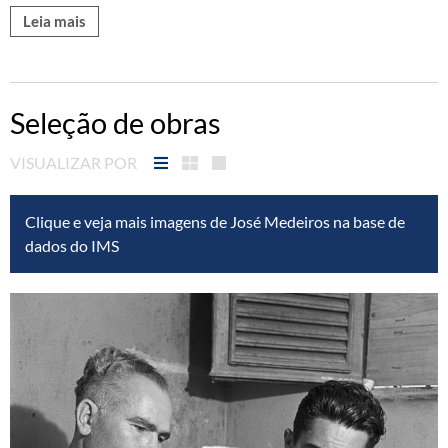
Leia mais
Seleção de obras
VISUALIZAR POR
Clique e veja mais imagens de José Medeiros na base de
dados do IMS