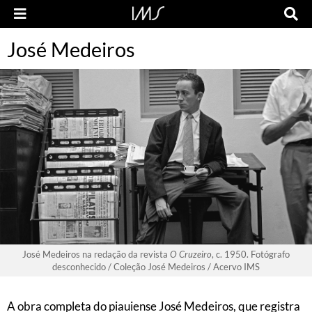
José Medeiros
José Medeiros na redação da revista
O Cruzeiro
, c. 1950. Fotógrafo
desconhecido / Coleção José Medeiros / Acervo IMS
A obra completa do piauiense José Medeiros, que registra