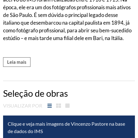
época, ele era um dos fotógrafos profissionais mais ativos
de São Paulo. É sem dúvida o principal legado desse
italiano que desembarcou na capital paulista em 1894, já
como fotógrafo profissional, para abrir seu bem-sucedido
estúdio – e mais tarde uma filial dele em Bari, na Itália.
Leia mais
Seleção de obras
VISUALIZAR POR
Clique e veja mais imagens de Vincenzo Pastore na base
de dados do IMS