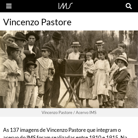
Vincenzo Pastore
Vincenzo Pastore / Acervo IMS
As 137 imagens de Vincenzo Pastore que integram o
acervo do IMS foram realizadas entre 1910 e 1915. Na