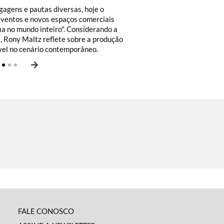
agens e pautas diversas, hoje o
eventos e novos espaços comerciais
ia no mundo inteiro". Considerando a
s, Rony Maltz reflete sobre a produção
ível no cenário contemporâneo.
FALE CONOSCO