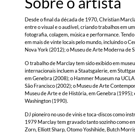
Sobre o artista
Desde o final da década de 1970, Christian Marcl
entre o visual e o audível, criando trabalhos em u
fotografia, colagem, música e performance. Tend
em mais de vinte locais pelo mundo, incluindo o 
Nova York (2012); o Museu de Arte Moderna de Sã
O trabalho de Marclay tem sido exibido em museus 
internacionais incluem a Staatsgalerie, em Stutt
em Genebra (2008); o Hammer Museum na UCLA, 
São Francisco (2002); o Museu de Arte Contempor
Museu de Arte e de História, em Genebra (1995);
Washington (1990).
DJ pioneiro no uso de vinis e toca-discos como ins
1979 Marclay tem gravado tanto sozinho como em 
Zorn, Elliott Sharp, Otomo Yoshihide, Butch Morri