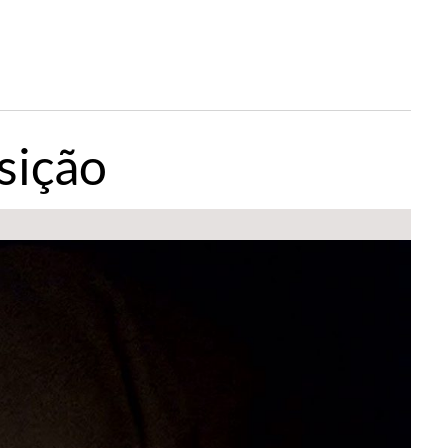
sição