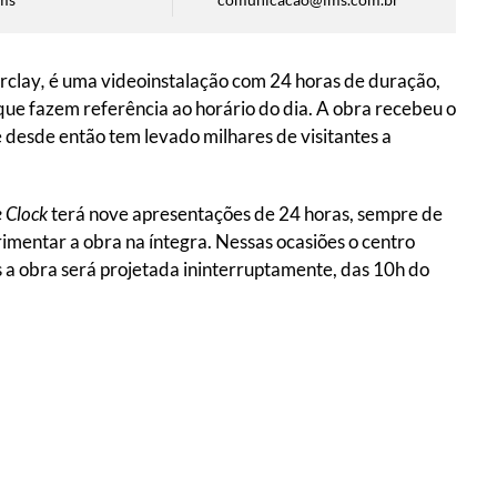
rclay
,
é uma videoinstalação com 24 horas de duração,
que fazem referência ao horário do dia. A obra recebeu o
 desde então tem levado milhares de visitantes a
 Clock
terá nove apresentações de 24 horas, sempre de
imentar a obra na íntegra. Nessas ocasiões o centro
s a obra será projetada ininterruptamente, das 10h do