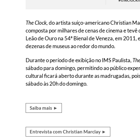
The Clock,
do artista suíço-americano Christian Ma
composta por milhares de cenas de cinema e tevê 
Leão de Ouro na 54ª Bienal de Veneza, em 2011, e
dezenas de museus ao redor do mundo.
Durante o período de exibição no IMS Paulista,
The
sábado para domingo, permitindo ao público exper
cultural ficará aberto durante as madrugadas, poi
sábado às 20h do domingo.
Saiba mais ►
Entrevista com Christian Marclay ►