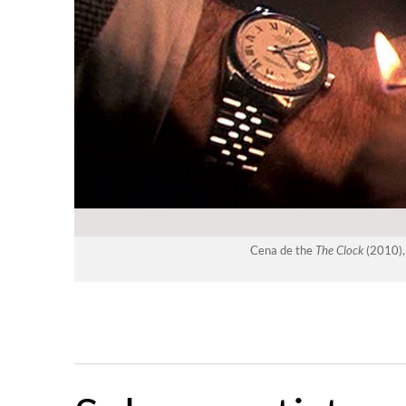
Cena de the
The Clock
(2010),