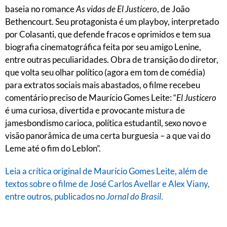
baseia no romance
As vidas de El Justicero
, de João
Bethencourt. Seu protagonista é um playboy, interpretado
por Colasanti, que defende fracos e oprimidos e tem sua
biografia cinematográfica feita por seu amigo Lenine,
entre outras peculiaridades. Obra de transição do diretor,
que volta seu olhar político (agora em tom de comédia)
para extratos sociais mais abastados, o filme recebeu
comentário preciso de Maurício Gomes Leite: “
El Justicero
é uma curiosa, divertida e provocante mistura de
jamesbondismo carioca, política estudantil, sexo novo e
visão panorâmica de uma certa burguesia – a que vai do
Leme até o fim do Leblon”.
Leia a crítica original de Maurício Gomes Leite, além de
textos sobre o filme de José Carlos Avellar e Alex Viany,
entre outros, publicados no
Jornal do Brasil
.