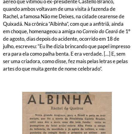
aéreo que vitimou o ex-presidente Castello Branco,
quando ambos voltavam de uma visita à fazenda de
Rachel, a famosa Não me Deixes, na cidade cearense de
Quixadá. Na crônica “Albinha”, com que a anfitriã, ainda
em choque, homenageou a amiga no
Correio do Ceará
de 1º
de agosto, dias depois do acidente, ocorrido em 18 de
julho, escreveu: “Eu lhe dizia brincando que papel impresso
era para ela como palha benta. E era verdade. [...] E, sem
ser uma criadora, como disse, fez mais pelas letras e pelas
artes do que muita gente de nome celebrado”.