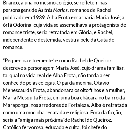
Branco, aluna no mesmo colégio, se refletem nas
personagens de
As três Marias
, romance de Rachel
publicado em 1939. Alba Frota encarnaria Maria José; a
órfã Odorina, cuja vida se assemelhava a protagonista de
romance triste, seria retratada em Glória, e Rachel,
independente e destemida, vestiu a pele da Guta do
romance.
“Pequenina e tremente” é como Rachel de Queiroz
descreve a personagem Maria José, cujo drama familiar,
tal qual na vida real de Alba Frota, não tarda a ser
conhecido pelas colegas. O pai da menina, Otávio
Menescau da Frota, abandonara os oito filhos e a mulher,
Maria Mesquita Frota, em uma boa chácara no bairro da
Maraponga, nos arredores de Fortaleza. Alba é retratada
como uma mocinha recatada e religiosa. Fora da ficção,
seria a "amiga mais próxima"de Rachel de Queiroz.
Católica fervorosa, educada e culta, foi chefe do