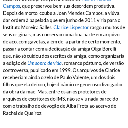
Campos
, que preservou bem sua desordem produtiva.
Depois de morto, coube a Joan Mendes Campos, a viúva,
dar ordem à papelada que em junho de 2011 viria para o
Instituto Moreira Salles.
Clarice Lispector
rasgou muitos de
seus originais, mas conservou uma boa parte em arquivo
de aço, com gavetas, além de, a partir de certo momento,
passar a contar com a dedicação da amiga Olga Borelli
que, não só cuidou dos escritos da amiga, como organizaria
a edição de
Um sopro de vida
, romance póstumo, de versão
controversa, publicado em 1999. Os arquivos de Clarice
receberiam ainda o zelo de Paulo Valente, um dos dois
filhos que ela deixou, hoje dinâmico e generoso divulgador
da obra da mãe. Mas, entre os anjos protetores de
arquivos de escritores do IMS, não se viu nada parecido
com o trabalho de devoção de Alba Frota ao acervo de
Rachel de Queiroz.