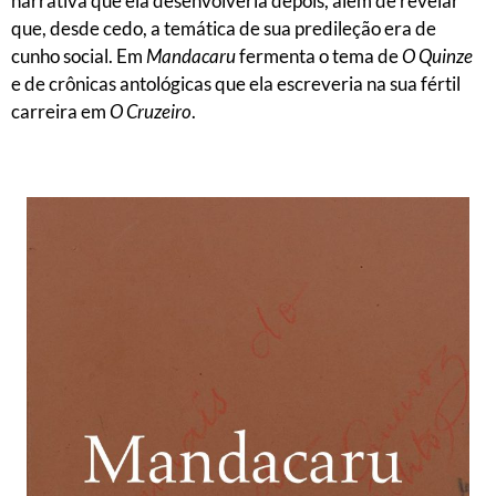
narrativa que ela desenvolveria depois, além de revelar
que, desde cedo, a temática de sua predileção era de
cunho social. Em
Mandacaru
fermenta o tema de
O Quinze
e de crônicas antológicas que ela escreveria na sua fértil
carreira em
O Cruzeiro
.