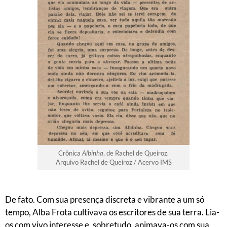
Crônica
Albinha
, de Rachel de Queiroz.
Arquivo Rachel de Queiroz / Acervo IMS
De fato. Com sua presença discreta e vibrante a um só
tempo, Alba Frota cultivava os escritores de sua terra. Lia-
os com vivo interesse e, sobretudo, animava-os com sua