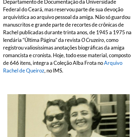
Departamento de Documentação da Universidade
Federal do Ceará, mas reservou parte de sua devoção
arquivística ao arquivo pessoal da amiga. Não só guardou
manuscritos e grande parte de recortes de crônicas de
Rachel publicadas durante trinta anos, de 1945 a 1975 na
lendária “Última Página” da revista
O Cruzeiro
, como
registrou valiosíssimas anotações biográficas da amiga
romancista e cronista. Hoje, todo esse material, composto
de 646 itens, integra a Coleção Alba Frota no
Arquivo
Rachel de Queiroz
, no IMS.