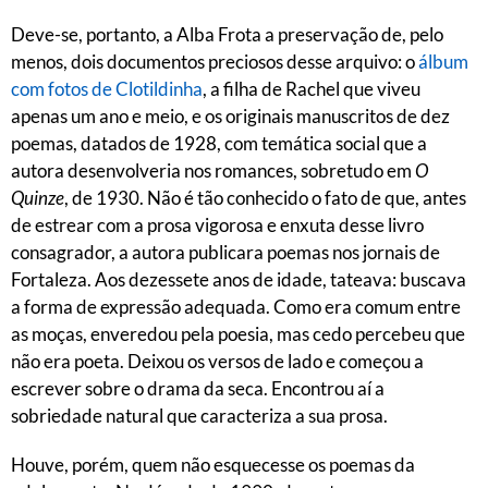
Deve-se, portanto, a Alba Frota a preservação de, pelo
menos, dois documentos preciosos desse arquivo: o
álbum
com fotos de Clotildinha
, a filha de Rachel que viveu
apenas um ano e meio, e os originais manuscritos de dez
poemas, datados de 1928, com temática social que a
autora desenvolveria nos romances, sobretudo em
O
Quinze
, de 1930. Não é tão conhecido o fato de que, antes
de estrear com a prosa vigorosa e enxuta desse livro
consagrador, a autora publicara poemas nos jornais de
Fortaleza. Aos dezessete anos de idade, tateava: buscava
a forma de expressão adequada. Como era comum entre
as moças, enveredou pela poesia, mas cedo percebeu que
não era poeta. Deixou os versos de lado e começou a
escrever sobre o drama da seca. Encontrou aí a
sobriedade natural que caracteriza a sua prosa.
Houve, porém, quem não esquecesse os poemas da