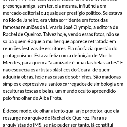
presença amiga, sem ter, ela mesma, influência em
mercado editorial ou qualquer prestígio político. Se estava
no Rio de Janeiro, era vista sorridente em fotos das
famosas reuniões da Livraria José Olympio, a editora de
Rachel de Queiroz. Talvez hoje, vendo essas fotos, não se
saiba quem é aquela mulher que aparece retratada em
reuniões festivas de escritores. Ela não fazia questão do
protagonismo. Estava feliz com a definição de Murilo
Mendes, para quem a “a amizade é uma das belas-artes”. E
não esquecia os artistas plásticos do Ceará, de quem
adquiria obras, hoje nas casas de sobrinhos. São madonas
simples e expressivas, santos carregados de simbologia em
esculturas toscas e belas, um mundo oculto apreendido
pelo fino olhar de Alba Frota.
É desse modo, de olhar atento qual anjo protetor, que ela
ressurge no arquivo de Rachel de Queiroz. Para as
arquivistas do IMS, se não puder ser tanto, já constitui