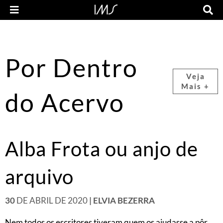
Por Dentro
Veja
Mais +
do Acervo
Alba Frota ou anjo de
arquivo
30
DE ABRIL DE 2020
| ELVIA BEZERRA
Nem todos os escritores tiveram quem os ajudasse a pôr