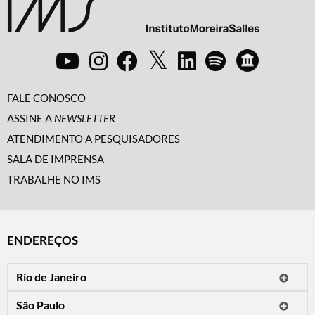
FALE CONOSCO
ASSINE A
NEWSLETTER
ATENDIMENTO A PESQUISADORES
SALA DE IMPRENSA
TRABALHE NO IMS
ENDEREÇOS
Rio de Janeiro
O IMS Rio está fechado temporariamente para reformas.
São Paulo
Horário de visitação: a programação do IMS no Rio de Janeiro será