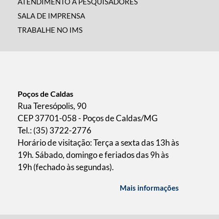
ATENDIMENTO A PESQUISADORES
SALA DE IMPRENSA
TRABALHE NO IMS
Poços de Caldas
Rua Teresópolis, 90
CEP 37701-058 - Poços de Caldas/MG
Tel.: (35) 3722-2776
Horário de visitação: Terça a sexta das 13h às
19h. Sábado, domingo e feriados das 9h às
19h (fechado às segundas).
Mais informações