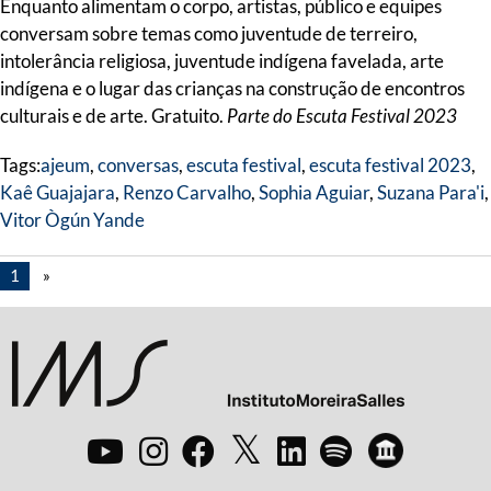
Enquanto alimentam o corpo, artistas, público e equipes
conversam sobre temas como juventude de terreiro,
intolerância religiosa, juventude indígena favelada, arte
indígena e o lugar das crianças na construção de encontros
culturais e de arte. Gratuito.
Parte do Escuta Festival 2023
Tags:
ajeum
,
conversas
,
escuta festival
,
escuta festival 2023
,
Kaê Guajajara
,
Renzo Carvalho
,
Sophia Aguiar
,
Suzana Para'i
,
Vitor Ògún Yande
1
»