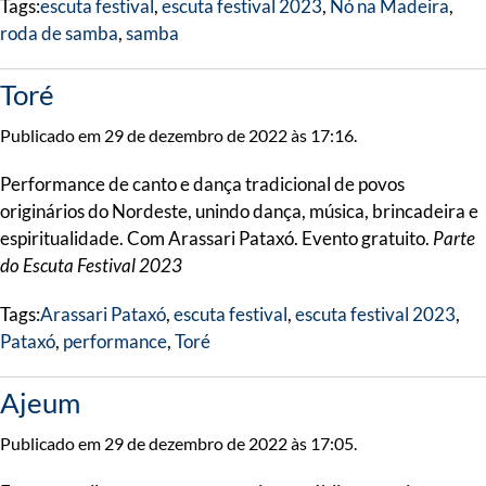
Tags:
escuta festival
,
escuta festival 2023
,
Nó na Madeira
,
roda de samba
,
samba
Toré
Publicado em 29 de dezembro de 2022 às 17:16.
Performance de canto e dança tradicional de povos
originários do Nordeste, unindo dança, música, brincadeira e
espiritualidade. Com Arassari Pataxó. Evento gratuito.
Parte
do Escuta Festival 2023
Tags:
Arassari Pataxó
,
escuta festival
,
escuta festival 2023
,
Pataxó
,
performance
,
Toré
Ajeum
Publicado em 29 de dezembro de 2022 às 17:05.