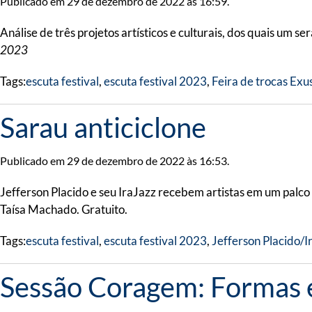
Publicado em 29 de dezembro de 2022 às 16:59.
Análise de três projetos artísticos e culturais, dos quais um 
2023
Tags:
escuta festival
,
escuta festival 2023
,
Feira de trocas Exu
Sarau anticiclone
Publicado em 29 de dezembro de 2022 às 16:53.
Jefferson Placido e seu IraJazz recebem artistas em um pal
Taísa Machado. Gratuito.
Tags:
escuta festival
,
escuta festival 2023
,
Jefferson Placido/I
Sessão Coragem: Formas 