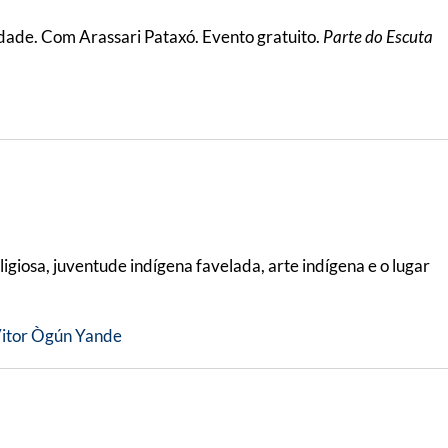
idade. Com Arassari Pataxó. Evento gratuito.
Parte do Escuta
igiosa, juventude indígena favelada, arte indígena e o lugar
itor Ògún Yande