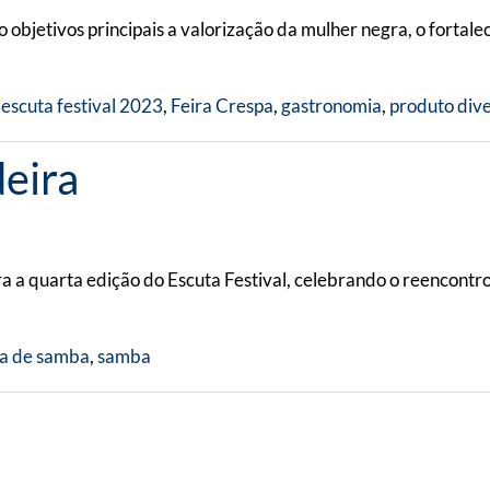
o objetivos principais a valorização da mulher negra, o fort
,
escuta festival 2023
,
Feira Crespa
,
gastronomia
,
produto div
eira
a quarta edição do Escuta Festival, celebrando o reencontro, 
a de samba
,
samba