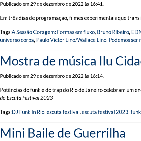
Publicado em 29 de dezembro de 2022 às 16:41.
Em três dias de programação, filmes experimentais que transit
Tags:
A Sessão Coragem: Formas em fluxo
,
Bruno Ribeiro
,
ED
universo corpa
,
Paulo Victor Lino/Wallace Lino
,
Podemos ser m
Mostra de música Ilu Cid
Publicado em 29 de dezembro de 2022 às 16:14.
Potências do funk e do trap do Rio de Janeiro celebram um e
do Escuta Festival 2023
Tags:
DJ Funk In Rio
,
escuta festival
,
escuta festival 2023
,
funk
Mini Baile de Guerrilha