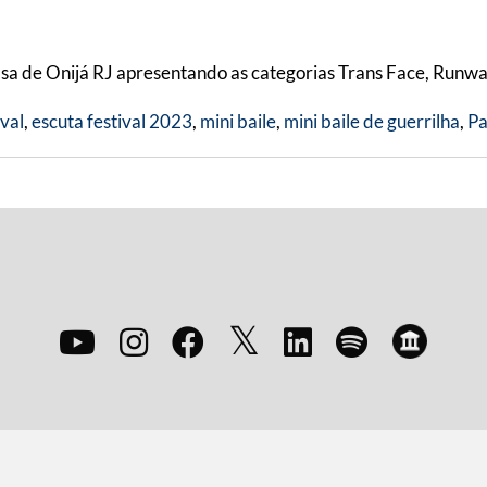
sa de Onijá RJ apresentando as categorias Trans Face, Runwa
ival
,
escuta festival 2023
,
mini baile
,
mini baile de guerrilha
,
Pa