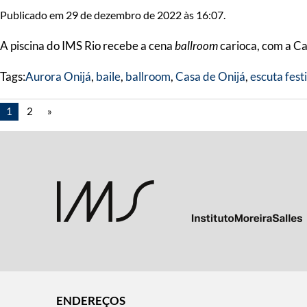
Publicado em 29 de dezembro de 2022 às 16:07.
A piscina do IMS Rio recebe a cena
ballroom
carioca, com a Ca
Tags:
Aurora Onijá
,
baile
,
ballroom
,
Casa de Onijá
,
escuta fest
1
2
»
ENDEREÇOS