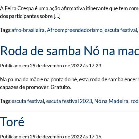
A Feira Crespa é uma ação afirmativa itinerante que tem com
dos participantes sobre […]
Tags:
afro-brasileira
,
Afroempreendedorismo
,
escuta festival
Roda de samba Nó na mad
Publicado em 29 de dezembro de 2022 às 17:23.
Na palma da mão e na ponta do pé, esta roda de samba encerra 
capazes de promover. Gratuito.
Tags:
escuta festival
,
escuta festival 2023
,
Nó na Madeira
,
rod
Toré
Publicado em 29 de dezembro de 2022 às 17:16.