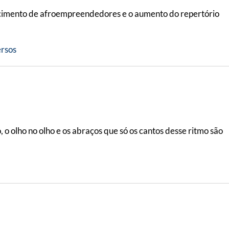
alecimento de afroempreendedores e o aumento do repertório
ersos
o olho no olho e os abraços que só os cantos desse ritmo são