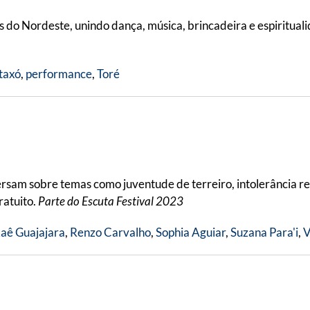
s do Nordeste, unindo dança, música, brincadeira e espiritual
taxó
,
performance
,
Toré
rsam sobre temas como juventude de terreiro, intolerância rel
ratuito.
Parte do Escuta Festival 2023
aê Guajajara
,
Renzo Carvalho
,
Sophia Aguiar
,
Suzana Para'i
,
V