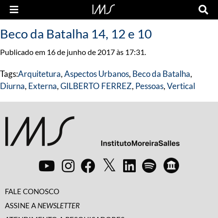
Beco da Batalha 14, 12 e 10
Publicado em 16 de junho de 2017 às 17:31.
Tags:
Arquitetura
,
Aspectos Urbanos
,
Beco da Batalha
,
Diurna
,
Externa
,
GILBERTO FERREZ
,
Pessoas
,
Vertical
FALE CONOSCO
ASSINE A
NEWSLETTER