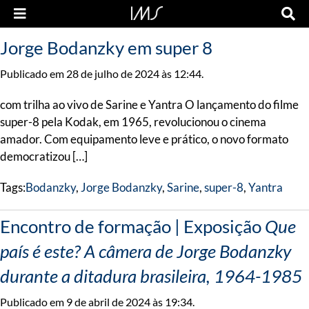
Jorge Bodanzky em super 8
Publicado em 28 de julho de 2024 às 12:44.
com trilha ao vivo de Sarine e Yantra O lançamento do filme
super-8 pela Kodak, em 1965, revolucionou o cinema
amador. Com equipamento leve e prático, o novo formato
democratizou […]
Tags:
Bodanzky
,
Jorge Bodanzky
,
Sarine
,
super-8
,
Yantra
Encontro de formação | Exposição
Que
país é este? A câmera de Jorge Bodanzky
durante a ditadura brasileira, 1964-1985
Publicado em 9 de abril de 2024 às 19:34.