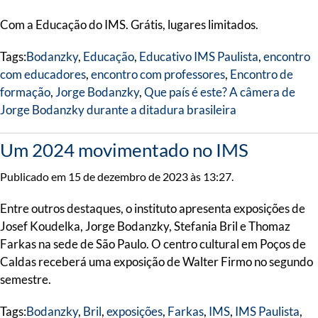
Com a Educação do IMS. Grátis, lugares limitados.
Tags:
Bodanzky
,
Educação
,
Educativo IMS Paulista
,
encontro
com educadores
,
encontro com professores
,
Encontro de
formação
,
Jorge Bodanzky
,
Que país é este? A câmera de
Jorge Bodanzky durante a ditadura brasileira
Um 2024 movimentado no IMS
Publicado em 15 de dezembro de 2023 às 13:27.
Entre outros destaques, o instituto apresenta exposições de
Josef Koudelka, Jorge Bodanzky, Stefania Bril e Thomaz
Farkas na sede de São Paulo. O centro cultural em Poços de
Caldas receberá uma exposição de Walter Firmo no segundo
semestre.
Tags:
Bodanzky
,
Bril
,
exposições
,
Farkas
,
IMS
,
IMS Paulista
,