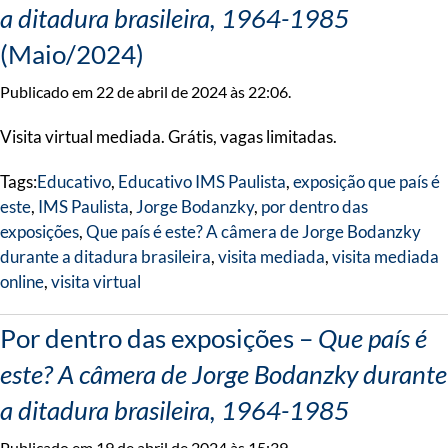
a ditadura brasileira, 1964-1985
(Maio/2024)
Publicado em 22 de abril de 2024 às 22:06.
Visita virtual mediada. Grátis, vagas limitadas.
Tags:
Educativo
,
Educativo IMS Paulista
,
exposição que país é
este
,
IMS Paulista
,
Jorge Bodanzky
,
por dentro das
exposições
,
Que país é este? A câmera de Jorge Bodanzky
durante a ditadura brasileira
,
visita mediada
,
visita mediada
online
,
visita virtual
Por dentro das exposições –
Que país é
este? A câmera de Jorge Bodanzky durante
a ditadura brasileira, 1964-1985
Publicado em 19 de abril de 2024 às 15:39.