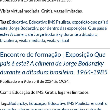
Visita virtual mediada. Grátis, vagas limitadas.
Tags:
Educativo
,
Educativo IMS Paulista
,
exposição que país é
este
,
Jorge Bodanzky
,
por dentro das exposições
,
Que país é
este? A câmera de Jorge Bodanzky durante a ditadura
brasileira
,
visita mediada
,
visita virtual
Encontro de formação | Exposição
Que
país é este? A câmera de Jorge Bodanzky
durante a ditadura brasileira, 1964-1985
Publicado em 9 de abril de 2024 às 19:34.
Com a Educação do IMS. Grátis, lugares limitados.
Tags:
Bodanzky
,
Educação
,
Educativo IMS Paulista
,
encontro
com educadores
,
encontro com professores
,
Encontro de