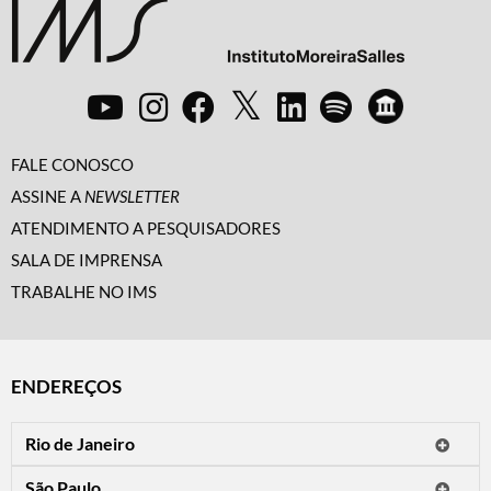
FALE CONOSCO
ASSINE A
NEWSLETTER
ATENDIMENTO A PESQUISADORES
SALA DE IMPRENSA
TRABALHE NO IMS
ENDEREÇOS
Rio de Janeiro
O IMS Rio está fechado temporariamente para reformas.
São Paulo