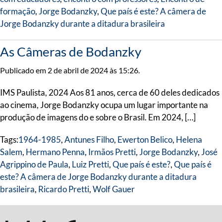
formação
,
Jorge Bodanzky
,
Que país é este? A câmera de
Jorge Bodanzky durante a ditadura brasileira
As Câmeras de Bodanzky
Publicado em 2 de abril de 2024 às 15:26.
IMS Paulista, 2024 Aos 81 anos, cerca de 60 deles dedicados
ao cinema, Jorge Bodanzky ocupa um lugar importante na
produção de imagens do e sobre o Brasil. Em 2024, […]
Tags:
1964-1985
,
Antunes Filho
,
Ewerton Belico
,
Helena
Salem
,
Hermano Penna
,
Irmãos Pretti
,
Jorge Bodanzky
,
José
Agrippino de Paula
,
Luiz Pretti
,
Que país é este?
,
Que país é
este? A câmera de Jorge Bodanzky durante a ditadura
brasileira
,
Ricardo Pretti
,
Wolf Gauer