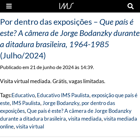
Por dentro das exposições –
Que país é
este? A câmera de Jorge Bodanzky durante
a ditadura brasileira, 1964-1985
(Julho/2024)
Publicado em 21 de junho de 2024 às 14:39.
Visita virtual mediada. Grátis, vagas limitadas.
Tags:
Educativo
,
Educativo IMS Paulista
,
exposição que país é
este
,
IMS Paulista
,
Jorge Bodanzky
,
por dentro das
exposições
,
Que país é este? A câmera de Jorge Bodanzky
durante a ditadura brasileira
,
visita mediada
,
visita mediada
online
,
visita virtual