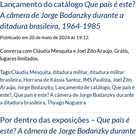
Lançamento do catálogo
Que país é este?
A câmera de Jorge Bodanzky durante a
ditadura brasileira, 1964-1985
Publicado em 20 de maio de 2024 às 19:12.
Conversa com Cláudia Mesquita e Joel Zito Araújo. Grátis,
lugares limitados.
Tags:
Cláudia Mesquita
,
ditadura militar
,
ditadura militar
brasileira
,
Horrana de Kássia Santoz
,
IMS Paulista
,
Joel Zito
Araújo
,
Jorge Bodanzky
,
Lançamento de catálogo
,
Que país é
este?
,
Que país é este? A câmera de Jorge Bodanzky durante
a ditadura brasileira
,
Thyago Nogueira
Por dentro das exposições –
Que país é
este? A câmera de Jorge Bodanzky durante