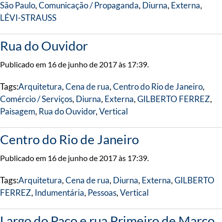
São Paulo
,
Comunicação / Propaganda
,
Diurna
,
Externa
,
LÉVI-STRAUSS
Rua do Ouvidor
Publicado em 16 de junho de 2017 às 17:39.
Tags:
Arquitetura
,
Cena de rua
,
Centro do Rio de Janeiro
,
Comércio / Serviços
,
Diurna
,
Externa
,
GILBERTO FERREZ
,
Paisagem
,
Rua do Ouvidor
,
Vertical
Centro do Rio de Janeiro
Publicado em 16 de junho de 2017 às 17:39.
Tags:
Arquitetura
,
Cena de rua
,
Diurna
,
Externa
,
GILBERTO
FERREZ
,
Indumentária
,
Pessoas
,
Vertical
Largo do Paço e rua Primeiro de Março