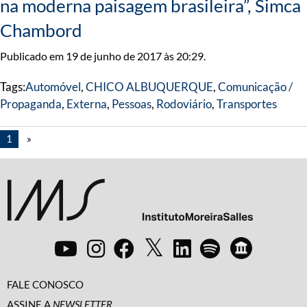
na moderna paisagem brasileira”, Simca
Chambord
Publicado em 19 de junho de 2017 às 20:29.
Tags:
Automóvel
,
CHICO ALBUQUERQUE
,
Comunicação /
Propaganda
,
Externa
,
Pessoas
,
Rodoviário
,
Transportes
1
»
FALE CONOSCO
ASSINE A
NEWSLETTER