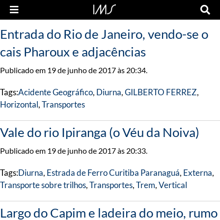
Entrada do Rio de Janeiro, vendo-se o
cais Pharoux e adjacências
Publicado em 19 de junho de 2017 às 20:34.
Tags:
Acidente Geográfico
,
Diurna
,
GILBERTO FERREZ
,
Horizontal
,
Transportes
Vale do rio Ipiranga (o Véu da Noiva)
Publicado em 19 de junho de 2017 às 20:33.
Tags:
Diurna
,
Estrada de Ferro Curitiba Paranaguá
,
Externa
,
Transporte sobre trilhos
,
Transportes
,
Trem
,
Vertical
Largo do Capim e ladeira do meio, rumo