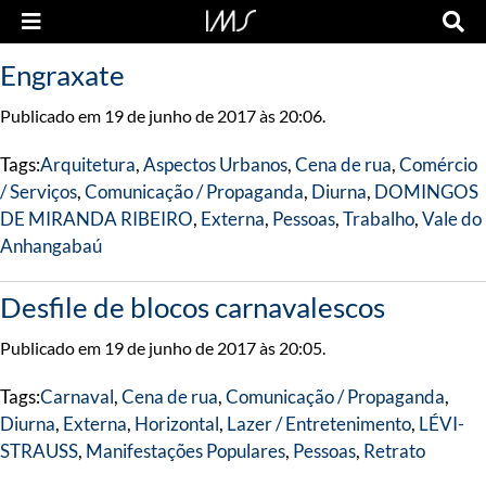
Engraxate
Publicado em 19 de junho de 2017 às 20:06.
Tags:
Arquitetura
,
Aspectos Urbanos
,
Cena de rua
,
Comércio
/ Serviços
,
Comunicação / Propaganda
,
Diurna
,
DOMINGOS
DE MIRANDA RIBEIRO
,
Externa
,
Pessoas
,
Trabalho
,
Vale do
Anhangabaú
Desfile de blocos carnavalescos
Publicado em 19 de junho de 2017 às 20:05.
Tags:
Carnaval
,
Cena de rua
,
Comunicação / Propaganda
,
Diurna
,
Externa
,
Horizontal
,
Lazer / Entretenimento
,
LÉVI-
STRAUSS
,
Manifestações Populares
,
Pessoas
,
Retrato