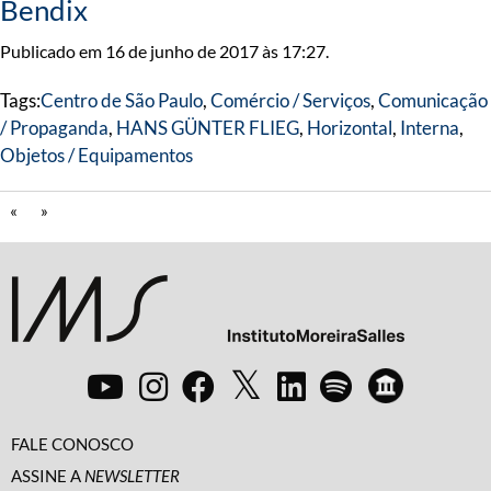
Bendix
Publicado em 16 de junho de 2017 às 17:27.
Tags:
Centro de São Paulo
,
Comércio / Serviços
,
Comunicação
/ Propaganda
,
HANS GÜNTER FLIEG
,
Horizontal
,
Interna
,
Objetos / Equipamentos
«
»
FALE CONOSCO
ASSINE A
NEWSLETTER