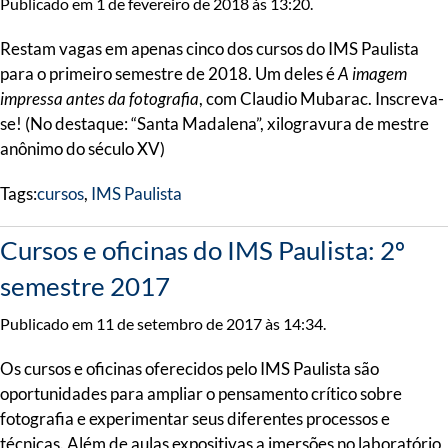
Publicado em 1 de fevereiro de 2018 às 13:20.
Restam vagas em apenas cinco dos cursos do IMS Paulista
para o primeiro semestre de 2018. Um deles é
A imagem
impressa antes da fotografia
, com Claudio Mubarac. Inscreva-
se! (No destaque: “Santa Madalena”, xilogravura de mestre
anônimo do século XV)
Tags:
cursos
,
IMS Paulista
Cursos e oficinas do IMS Paulista: 2º
semestre 2017
Publicado em 11 de setembro de 2017 às 14:34.
Os cursos e oficinas oferecidos pelo IMS Paulista são
oportunidades para ampliar o pensamento crítico sobre
fotografia e experimentar seus diferentes processos e
técnicas. Além de aulas expositivas a imersões no laboratório,