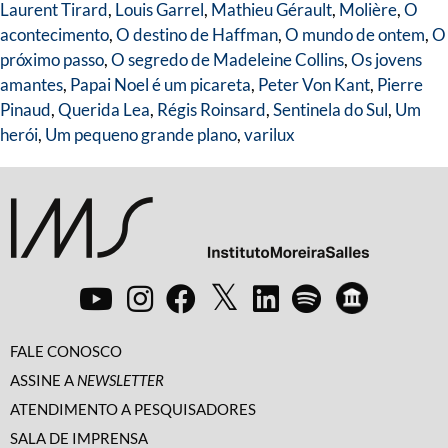
Laurent Tirard
,
Louis Garrel
,
Mathieu Gérault
,
Molière
,
O
acontecimento
,
O destino de Haffman
,
O mundo de ontem
,
O
próximo passo
,
O segredo de Madeleine Collins
,
Os jovens
amantes
,
Papai Noel é um picareta
,
Peter Von Kant
,
Pierre
Pinaud
,
Querida Lea
,
Régis Roinsard
,
Sentinela do Sul
,
Um
herói
,
Um pequeno grande plano
,
varilux
FALE CONOSCO
ASSINE A
NEWSLETTER
ATENDIMENTO A PESQUISADORES
SALA DE IMPRENSA