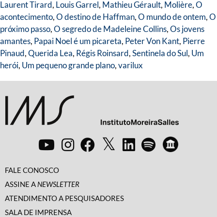
Laurent Tirard
,
Louis Garrel
,
Mathieu Gérault
,
Molière
,
O
acontecimento
,
O destino de Haffman
,
O mundo de ontem
,
O
próximo passo
,
O segredo de Madeleine Collins
,
Os jovens
amantes
,
Papai Noel é um picareta
,
Peter Von Kant
,
Pierre
Pinaud
,
Querida Lea
,
Régis Roinsard
,
Sentinela do Sul
,
Um
herói
,
Um pequeno grande plano
,
varilux
FALE CONOSCO
ASSINE A
NEWSLETTER
ATENDIMENTO A PESQUISADORES
SALA DE IMPRENSA