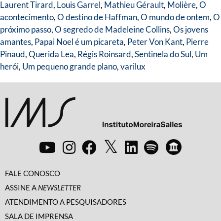
Laurent Tirard
,
Louis Garrel
,
Mathieu Gérault
,
Molière
,
O
acontecimento
,
O destino de Haffman
,
O mundo de ontem
,
O
próximo passo
,
O segredo de Madeleine Collins
,
Os jovens
amantes
,
Papai Noel é um picareta
,
Peter Von Kant
,
Pierre
Pinaud
,
Querida Lea
,
Régis Roinsard
,
Sentinela do Sul
,
Um
herói
,
Um pequeno grande plano
,
varilux
FALE CONOSCO
ASSINE A
NEWSLETTER
ATENDIMENTO A PESQUISADORES
SALA DE IMPRENSA