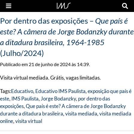
Por dentro das exposições –
Que país é
este? A câmera de Jorge Bodanzky durante
a ditadura brasileira, 1964-1985
(Julho/2024)
Publicado em 21 de junho de 2024 às 14:39.
Visita virtual mediada. Grátis, vagas limitadas.
Tags:
Educativo
,
Educativo IMS Paulista
,
exposição que país é
este
,
IMS Paulista
,
Jorge Bodanzky
,
por dentro das
exposições
,
Que país é este? A câmera de Jorge Bodanzky
durante a ditadura brasileira
,
visita mediada
,
visita mediada
online
,
visita virtual