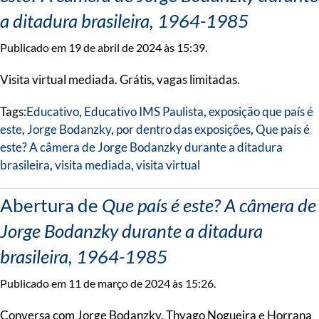
a ditadura brasileira, 1964-1985
Publicado em 19 de abril de 2024 às 15:39.
Visita virtual mediada. Grátis, vagas limitadas.
Tags:
Educativo
,
Educativo IMS Paulista
,
exposição que país é
este
,
Jorge Bodanzky
,
por dentro das exposições
,
Que país é
este? A câmera de Jorge Bodanzky durante a ditadura
brasileira
,
visita mediada
,
visita virtual
Abertura de
Que país é este? A câmera de
Jorge Bodanzky durante a ditadura
brasileira, 1964-1985
Publicado em 11 de março de 2024 às 15:26.
Conversa com Jorge Bodanzky, Thyago Nogueira e Horrana