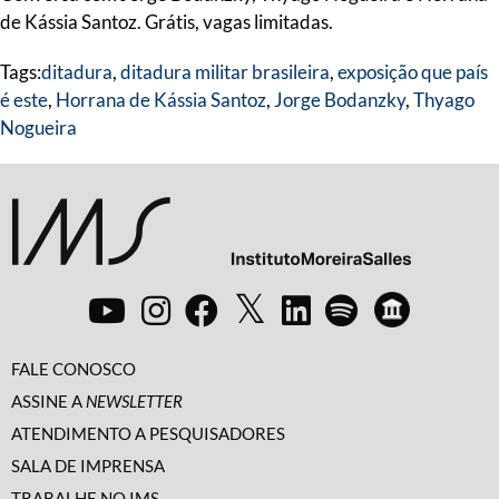
de Kássia Santoz. Grátis, vagas limitadas.
Tags:
ditadura
,
ditadura militar brasileira
,
exposição que país
é este
,
Horrana de Kássia Santoz
,
Jorge Bodanzky
,
Thyago
Nogueira
FALE CONOSCO
ASSINE A
NEWSLETTER
ATENDIMENTO A PESQUISADORES
SALA DE IMPRENSA
TRABALHE NO IMS