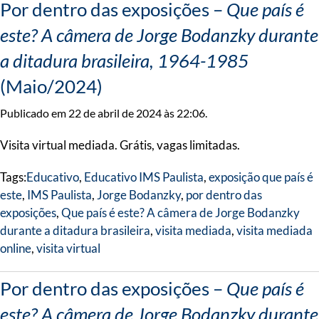
Por dentro das exposições –
Que país é
este? A câmera de Jorge Bodanzky durante
a ditadura brasileira, 1964-1985
(Maio/2024)
Publicado em 22 de abril de 2024 às 22:06.
Visita virtual mediada. Grátis, vagas limitadas.
Tags:
Educativo
,
Educativo IMS Paulista
,
exposição que país é
este
,
IMS Paulista
,
Jorge Bodanzky
,
por dentro das
exposições
,
Que país é este? A câmera de Jorge Bodanzky
durante a ditadura brasileira
,
visita mediada
,
visita mediada
online
,
visita virtual
Por dentro das exposições –
Que país é
este? A câmera de Jorge Bodanzky durante