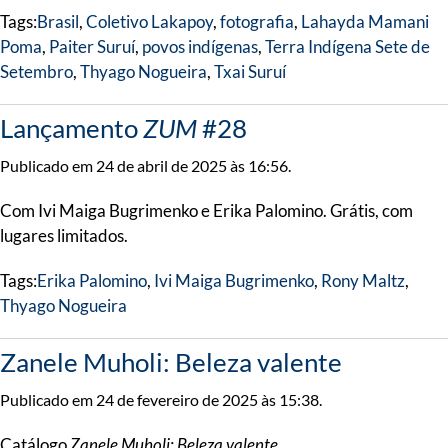
Tags:
Brasil
,
Coletivo Lakapoy
,
fotografia
,
Lahayda Mamani
Poma
,
Paiter Suruí
,
povos indígenas
,
Terra Indígena Sete de
Setembro
,
Thyago Nogueira
,
Txai Suruí
Lançamento
ZUM
#28
Publicado em 24 de abril de 2025 às 16:56.
Com Ivi Maiga Bugrimenko e Erika Palomino. Grátis, com
lugares limitados.
Tags:
Erika Palomino
,
Ivi Maiga Bugrimenko
,
Rony Maltz
,
Thyago Nogueira
Zanele Muholi: Beleza valente
Publicado em 24 de fevereiro de 2025 às 15:38.
Catálogo
Zanele Muholi: Beleza valente