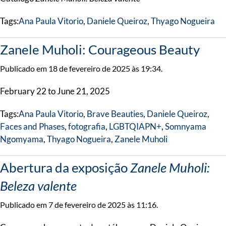
Tags:
Ana Paula Vitorio
,
Daniele Queiroz
,
Thyago Nogueira
Zanele Muholi: Courageous Beauty
Publicado em 18 de fevereiro de 2025 às 19:34.
February 22 to June 21, 2025
Tags:
Ana Paula Vitorio
,
Brave Beauties
,
Daniele Queiroz
,
Faces and Phases
,
fotografia
,
LGBTQIAPN+
,
Somnyama
Ngomyama
,
Thyago Nogueira
,
Zanele Muholi
Abertura da exposição
Zanele Muholi:
Beleza valente
Publicado em 7 de fevereiro de 2025 às 11:16.