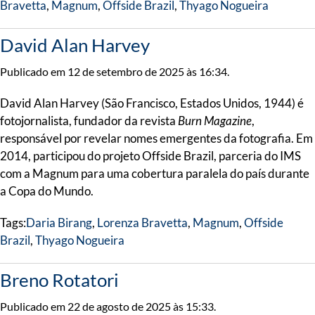
Bravetta
,
Magnum
,
Offside Brazil
,
Thyago Nogueira
David Alan Harvey
Publicado em 12 de setembro de 2025 às 16:34.
David Alan Harvey (São Francisco, Estados Unidos, 1944) é
fotojornalista, fundador da revista
Burn Magazine
,
responsável por revelar nomes emergentes da fotografia. Em
2014, participou do projeto Offside Brazil, parceria do IMS
com a Magnum para uma cobertura paralela do país durante
a Copa do Mundo.
Tags:
Daria Birang
,
Lorenza Bravetta
,
Magnum
,
Offside
Brazil
,
Thyago Nogueira
Breno Rotatori
Publicado em 22 de agosto de 2025 às 15:33.