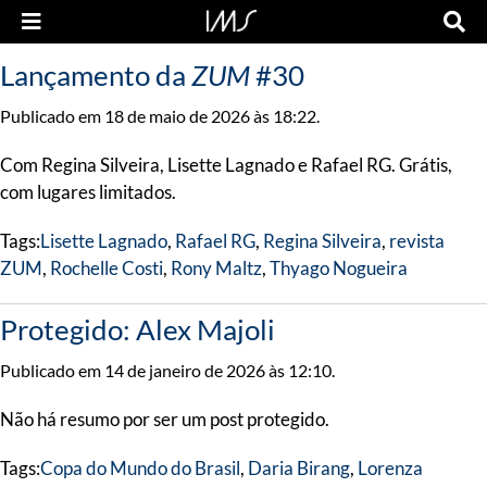
Lançamento da
ZUM
#30
Publicado em 18 de maio de 2026 às 18:22.
Com Regina Silveira, Lisette Lagnado e Rafael RG. Grátis,
com lugares limitados.
Tags:
Lisette Lagnado
,
Rafael RG
,
Regina Silveira
,
revista
ZUM
,
Rochelle Costi
,
Rony Maltz
,
Thyago Nogueira
Protegido: Alex Majoli
Publicado em 14 de janeiro de 2026 às 12:10.
Não há resumo por ser um post protegido.
Tags:
Copa do Mundo do Brasil
,
Daria Birang
,
Lorenza