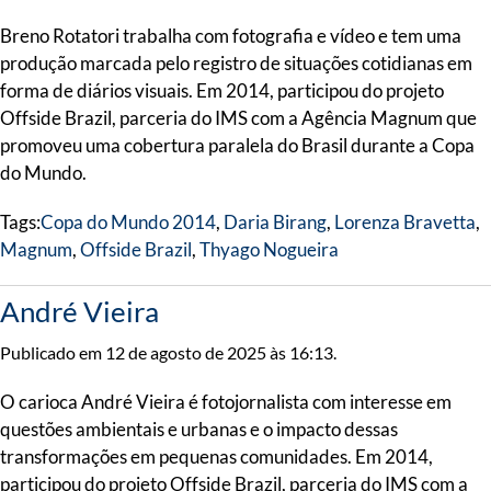
Breno Rotatori trabalha com fotografia e vídeo e tem uma
produção marcada pelo registro de situações cotidianas em
forma de diários visuais. Em 2014, participou do projeto
Offside Brazil, parceria do IMS com a Agência Magnum que
promoveu uma cobertura paralela do Brasil durante a Copa
do Mundo.
Tags:
Copa do Mundo 2014
,
Daria Birang
,
Lorenza Bravetta
,
Magnum
,
Offside Brazil
,
Thyago Nogueira
André Vieira
Publicado em 12 de agosto de 2025 às 16:13.
O carioca André Vieira é fotojornalista com interesse em
questões ambientais e urbanas e o impacto dessas
transformações em pequenas comunidades. Em 2014,
participou do projeto Offside Brazil, parceria do IMS com a