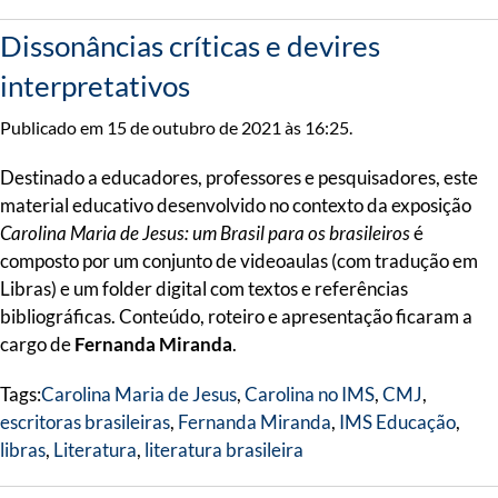
Dissonâncias críticas e devires
interpretativos
Publicado em 15 de outubro de 2021 às 16:25.
Destinado a educadores, professores e pesquisadores, este
material educativo desenvolvido no contexto da exposição
Carolina Maria de Jesus: um Brasil para os brasileiros
é
composto por um conjunto de videoaulas (com tradução em
Libras) e um folder digital com textos e referências
bibliográficas. Conteúdo, roteiro e apresentação ficaram a
cargo de
Fernanda Miranda
.
Tags:
Carolina Maria de Jesus
,
Carolina no IMS
,
CMJ
,
escritoras brasileiras
,
Fernanda Miranda
,
IMS Educação
,
libras
,
Literatura
,
literatura brasileira