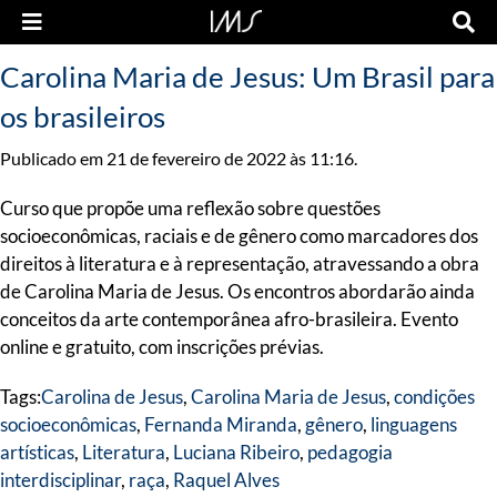
Carolina Maria de Jesus: Um Brasil para
os brasileiros
Publicado em 21 de fevereiro de 2022 às 11:16.
Curso que propõe uma reflexão sobre questões
socioeconômicas, raciais e de gênero como marcadores dos
direitos à literatura e à representação, atravessando a obra
de Carolina Maria de Jesus. Os encontros abordarão ainda
conceitos da arte contemporânea afro-brasileira. Evento
online e gratuito, com inscrições prévias.
Tags:
Carolina de Jesus
,
Carolina Maria de Jesus
,
condições
socioeconômicas
,
Fernanda Miranda
,
gênero
,
linguagens
artísticas
,
Literatura
,
Luciana Ribeiro
,
pedagogia
interdisciplinar
,
raça
,
Raquel Alves