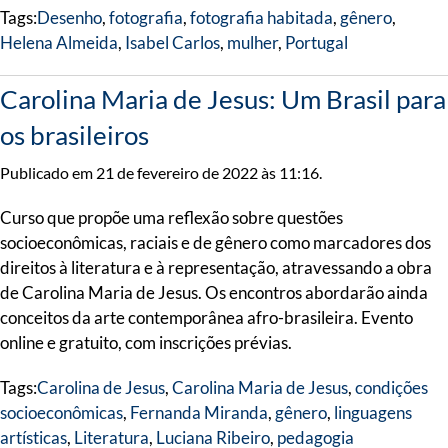
Tags:
Desenho
,
fotografia
,
fotografia habitada
,
gênero
,
Helena Almeida
,
Isabel Carlos
,
mulher
,
Portugal
Carolina Maria de Jesus: Um Brasil para
os brasileiros
Publicado em 21 de fevereiro de 2022 às 11:16.
Curso que propõe uma reflexão sobre questões
socioeconômicas, raciais e de gênero como marcadores dos
direitos à literatura e à representação, atravessando a obra
de Carolina Maria de Jesus. Os encontros abordarão ainda
conceitos da arte contemporânea afro-brasileira. Evento
online e gratuito, com inscrições prévias.
Tags:
Carolina de Jesus
,
Carolina Maria de Jesus
,
condições
socioeconômicas
,
Fernanda Miranda
,
gênero
,
linguagens
artísticas
,
Literatura
,
Luciana Ribeiro
,
pedagogia