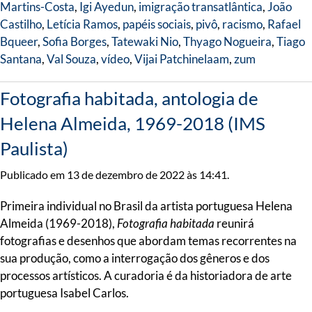
Martins-Costa
,
Igi Ayedun
,
imigração transatlântica
,
João
Castilho
,
Letícia Ramos
,
papéis sociais
,
pivô
,
racismo
,
Rafael
Bqueer
,
Sofia Borges
,
Tatewaki Nio
,
Thyago Nogueira
,
Tiago
Santana
,
Val Souza
,
vídeo
,
Vijai Patchinelaam
,
zum
Fotografia habitada, antologia de
Helena Almeida, 1969-2018 (IMS
Paulista)
Publicado em 13 de dezembro de 2022 às 14:41.
Primeira individual no Brasil da artista portuguesa Helena
Almeida (1969-2018),
Fotografia habitada
reunirá
fotografias e desenhos que abordam temas recorrentes na
sua produção, como a interrogação dos gêneros e dos
processos artísticos. A curadoria é da historiadora de arte
portuguesa Isabel Carlos.