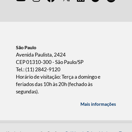
São Paulo
Avenida Paulista, 2424
CEP 01310-300 - São Paulo/SP
Tel.: (11) 2842-9120
Horário de visitação: Terça a domingo e
feriados das 10h às 20h (fechado às
segundas).
Mais informações
ICA DE PRIVACIDADE
TERMOS DE USO