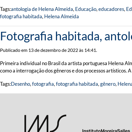
Tags:
antologia de Helena Almeida
,
Educação
,
educadores
,
Ed
fotografia habitada
,
Helena Almeida
Fotografia habitada, anto
Publicado em 13 de dezembro de 2022 às 14:41.
Primeira individual no Brasil da artista portuguesa Helena 
como a interrogação dos gêneros e dos processos artísticos. A
Tags:
Desenho
,
fotografia
,
fotografia habitada
,
gênero
,
Helen