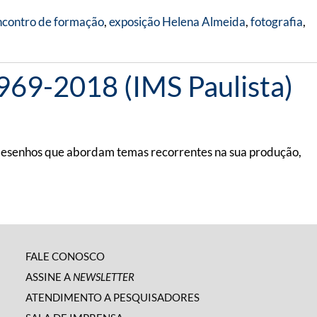
ncontro de formação
,
exposição Helena Almeida
,
fotografia
,
1969-2018 (IMS Paulista)
 desenhos que abordam temas recorrentes na sua produção,
FALE CONOSCO
ASSINE A
NEWSLETTER
ATENDIMENTO A PESQUISADORES