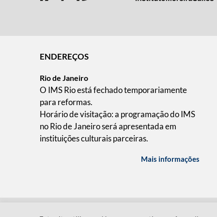
ENDEREÇOS
Rio de Janeiro
O IMS Rio está fechado temporariamente
para reformas.
Horário de visitação: a programação do IMS
no Rio de Janeiro será apresentada em
instituições culturais parceiras.
Mais informações
QUEM SOMOS
CÓDIGO DE CONDUTA
POLÍT