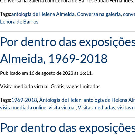
Conversa na galeria com Lenora de Barros e João Fernandes. G
Tags:
antologia de Helena Almeida
,
Conversa na galeria
,
conve
Lenora de Barros
Por dentro das exposições
Almeida, 1969-2018
Publicado em 16 de agosto de 2023 às 16:11.
Visita mediada virtual. Grátis, vagas limitadas.
Tags:
1969-2018
,
Antologia de Helen
,
antologia de Helena A
visita mediada online
,
visita virtual
,
Visitas mediadas
,
visitas 
Por dentro das exposições