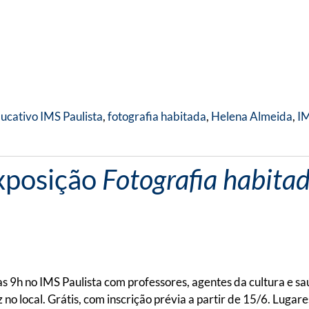
ucativo IMS Paulista
,
fotografia habitada
,
Helena Almeida
,
IM
Exposição
Fotografia habitad
 9h no IMS Paulista com professores, agentes da cultura e sa
o local. Grátis, com inscrição prévia a partir de 15/6. Lugare