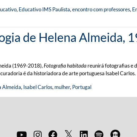
ucativo
,
Educativo IMS Paulista
,
encontro com professores
,
E
logia de Helena Almeida, 
Almeida (1969-2018),
Fotografia habitada
reunirá fotografias e
 curadoria é da historiadora de arte portuguesa Isabel Carlos.
a Almeida
,
Isabel Carlos
,
mulher
,
Portugal