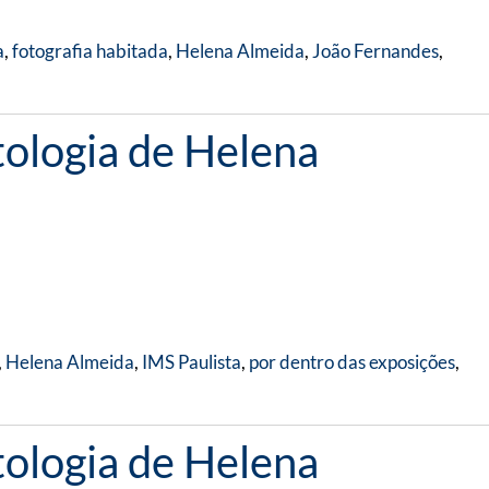
a
,
fotografia habitada
,
Helena Almeida
,
João Fernandes
,
tologia de Helena
,
Helena Almeida
,
IMS Paulista
,
por dentro das exposições
,
tologia de Helena