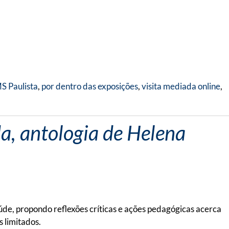
S Paulista
,
por dentro das exposições
,
visita mediada online
,
a, antologia de Helena
úde, propondo reflexões críticas e ações pedagógicas acerca
s limitados.