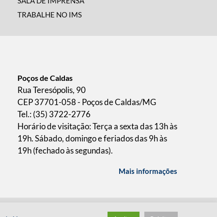
SALA DE IMPRENSA
TRABALHE NO IMS
Poços de Caldas
Rua Teresópolis, 90
CEP 37701-058 - Poços de Caldas/MG
Tel.: (35) 3722-2776
Horário de visitação: Terça a sexta das 13h às
19h. Sábado, domingo e feriados das 9h às
19h (fechado às segundas).
Mais informações
/
desenvolvido pelo
hacklab