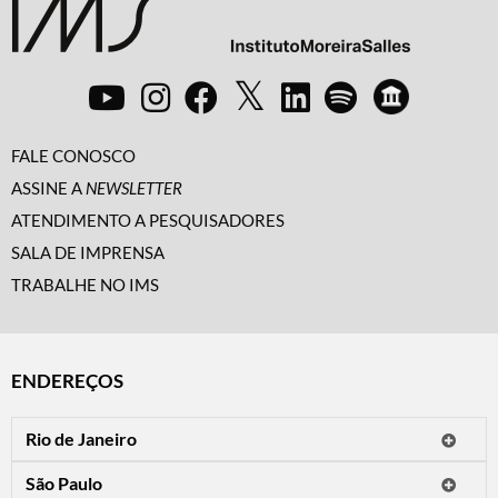
FALE CONOSCO
ASSINE A
NEWSLETTER
ATENDIMENTO A PESQUISADORES
SALA DE IMPRENSA
TRABALHE NO IMS
ENDEREÇOS
Rio de Janeiro
O IMS Rio está fechado temporariamente para reformas.
São Paulo
Horário de visitação: a programação do IMS no Rio de Janeiro será