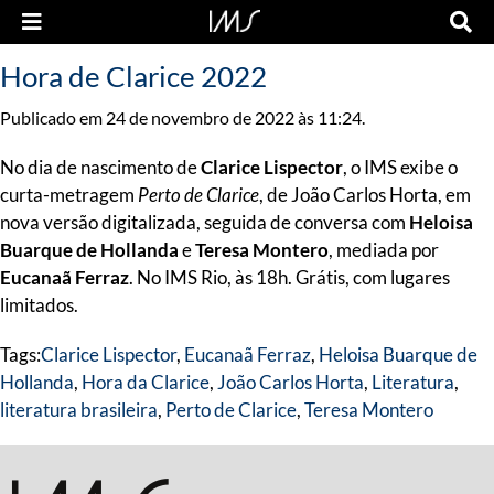
Hora de Clarice 2022
Publicado em 24 de novembro de 2022 às 11:24.
No dia de nascimento de
Clarice Lispector
, o IMS exibe o
curta-metragem
Perto de Clarice
, de João Carlos Horta, em
nova versão digitalizada, seguida de conversa com
Heloisa
Buarque de Hollanda
e
Teresa Montero
, mediada por
Eucanaã Ferraz
. No IMS Rio, às 18h. Grátis, com lugares
limitados.
Tags:
Clarice Lispector
,
Eucanaã Ferraz
,
Heloisa Buarque de
Hollanda
,
Hora da Clarice
,
João Carlos Horta
,
Literatura
,
literatura brasileira
,
Perto de Clarice
,
Teresa Montero