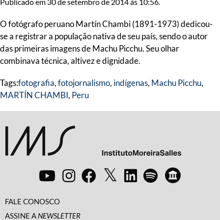
Publicado em 30 de setembro de 2014 às 10:56.
O fotógrafo peruano Martín Chambi (1891-1973) dedicou-
se a registrar a população nativa de seu país, sendo o autor
das primeiras imagens de Machu Picchu. Seu olhar
combinava técnica, altivez e dignidade.
Tags:
fotografia
,
fotojornalismo
,
indígenas
,
Machu Picchu
,
MARTÍN CHAMBI
,
Peru
FALE CONOSCO
ASSINE A
NEWSLETTER