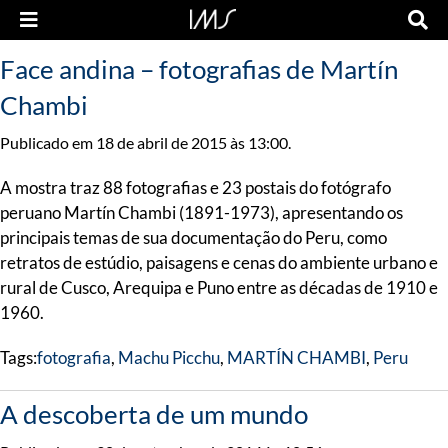
Face andina – fotografias de Martín
Chambi
Publicado em 18 de abril de 2015 às 13:00.
A mostra traz 88 fotografias e 23 postais do fotógrafo
peruano Martín Chambi (1891-1973), apresentando os
principais temas de sua documentação do Peru, como
retratos de estúdio, paisagens e cenas do ambiente urbano e
rural de Cusco, Arequipa e Puno entre as décadas de 1910 e
1960.
Tags:
fotografia
,
Machu Picchu
,
MARTÍN CHAMBI
,
Peru
A descoberta de um mundo