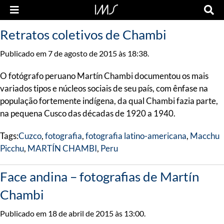
Retratos coletivos de Chambi
Publicado em 7 de agosto de 2015 às 18:38.
O fotógrafo peruano Martín Chambi documentou os mais
variados tipos e núcleos sociais de seu país, com ênfase na
população fortemente indígena, da qual Chambi fazia parte,
na pequena Cusco das décadas de 1920 a 1940.
Tags:
Cuzco
,
fotografia
,
fotografia latino-americana
,
Macchu
Picchu
,
MARTÍN CHAMBI
,
Peru
Face andina – fotografias de Martín
Chambi
Publicado em 18 de abril de 2015 às 13:00.