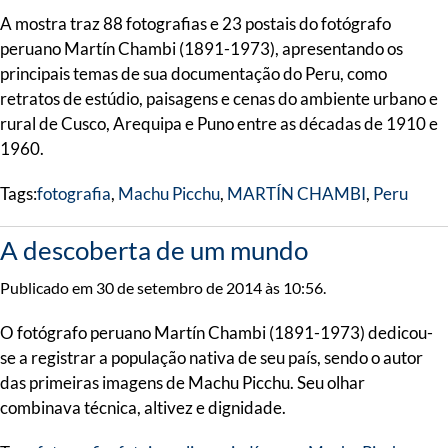
A mostra traz 88 fotografias e 23 postais do fotógrafo
peruano Martín Chambi (1891-1973), apresentando os
principais temas de sua documentação do Peru, como
retratos de estúdio, paisagens e cenas do ambiente urbano e
rural de Cusco, Arequipa e Puno entre as décadas de 1910 e
1960.
Tags:
fotografia
,
Machu Picchu
,
MARTÍN CHAMBI
,
Peru
A descoberta de um mundo
Publicado em 30 de setembro de 2014 às 10:56.
O fotógrafo peruano Martín Chambi (1891-1973) dedicou-
se a registrar a população nativa de seu país, sendo o autor
das primeiras imagens de Machu Picchu. Seu olhar
combinava técnica, altivez e dignidade.