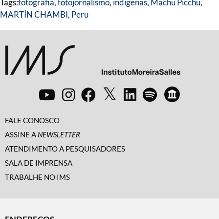
Tags:
fotografia
,
fotojornalismo
,
indígenas
,
Machu Picchu
,
MARTÍN CHAMBI
,
Peru
FALE CONOSCO
ASSINE A
NEWSLETTER
ATENDIMENTO A PESQUISADORES
SALA DE IMPRENSA
TRABALHE NO IMS