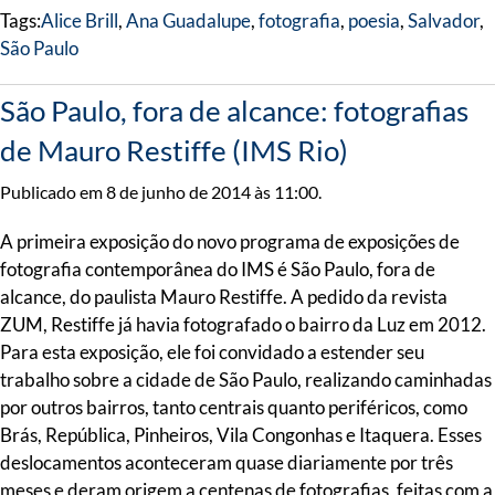
Tags:
Alice Brill
,
Ana Guadalupe
,
fotografia
,
poesia
,
Salvador
,
São Paulo
São Paulo, fora de alcance: fotografias
de Mauro Restiffe (IMS Rio)
Publicado em 8 de junho de 2014 às 11:00.
A primeira exposição do novo programa de exposições de
fotografia contemporânea do IMS é São Paulo, fora de
alcance, do paulista Mauro Restiffe. A pedido da revista
ZUM, Restiffe já havia fotografado o bairro da Luz em 2012.
Para esta exposição, ele foi convidado a estender seu
trabalho sobre a cidade de São Paulo, realizando caminhadas
por outros bairros, tanto centrais quanto periféricos, como
Brás, República, Pinheiros, Vila Congonhas e Itaquera. Esses
deslocamentos aconteceram quase diariamente por três
meses e deram origem a centenas de fotografias, feitas com a