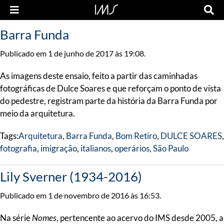
Barra Funda
Publicado em 1 de junho de 2017 às 19:08.
As imagens deste ensaio, feito a partir das caminhadas
fotográficas de Dulce Soares e que reforçam o ponto de vista
do pedestre, registram parte da história da Barra Funda por
meio da arquitetura.
Tags:
Arquitetura
,
Barra Funda
,
Bom Retiro
,
DULCE SOARES
,
fotografia
,
imigração
,
italianos
,
operários
,
São Paulo
Lily Sverner (1934-2016)
Publicado em 1 de novembro de 2016 às 16:53.
Na série
Nomes
, pertencente ao acervo do IMS desde 2005, a