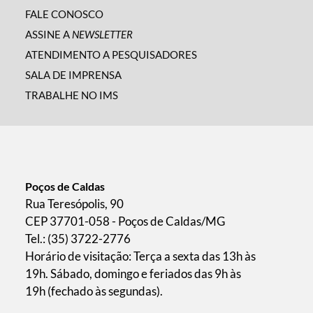
FALE CONOSCO
ASSINE A
NEWSLETTER
ATENDIMENTO A PESQUISADORES
SALA DE IMPRENSA
TRABALHE NO IMS
Poços de Caldas
Rua Teresópolis, 90
CEP 37701-058 - Poços de Caldas/MG
Tel.: (35) 3722-2776
Horário de visitação: Terça a sexta das 13h às
19h. Sábado, domingo e feriados das 9h às
19h (fechado às segundas).