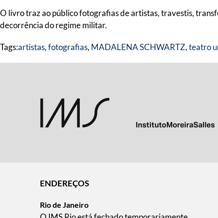
O livro traz ao público fotografias de artistas, travestis, t
decorrência do regime militar.
Tags:
artistas
,
fotografias
,
MADALENA SCHWARTZ
,
teatro 
ENDEREÇOS
Rio de Janeiro
O IMS Rio está fechado temporariamente