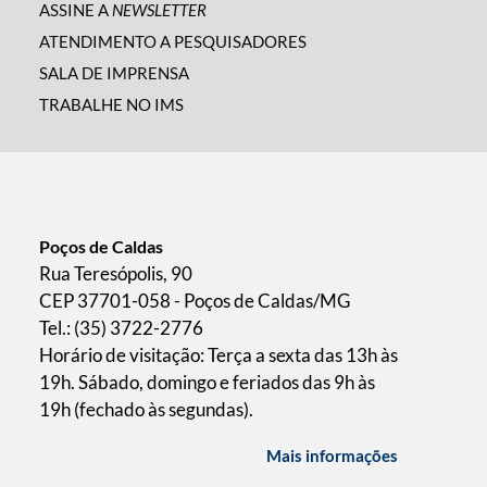
ASSINE A
NEWSLETTER
ATENDIMENTO A PESQUISADORES
SALA DE IMPRENSA
TRABALHE NO IMS
Poços de Caldas
Rua Teresópolis, 90
CEP 37701-058 - Poços de Caldas/MG
Tel.: (35) 3722-2776
Horário de visitação: Terça a sexta das 13h às
19h. Sábado, domingo e feriados das 9h às
19h (fechado às segundas).
Mais informações