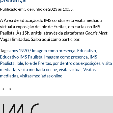
Publicado em 5 de junho de 2023 às 10:55.
A Área de Educação do IMS conduz esta visita mediada
virtual à exposição de Iole de Freitas, em cartaz no IMS
Paulista. Às 15h, grátis, através da plataforma
Google Meet
.
Vagas limitadas. Saiba aqui como participar.
Tags:
anos 1970 / Imagem como presença
,
Educativo
,
Educativo IMS Paulista
,
Imagem como presença
,
IMS
Paulista
,
Iole
,
Iole de Freitas
,
por dentro das exposições
,
visita
mediada
,
visita mediada online
,
visita virtual
,
Visitas
mediadas
,
visitas mediadas online
«
»